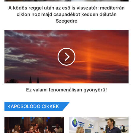
A ködös reggel után az eső is visszatér: mediterrán
ciklon hoz majd csapadékot kedden délután
Szegedre
Ez valami fenomenálisan gyönyörű!
KAPCSOLÓDÓ CIKKEK