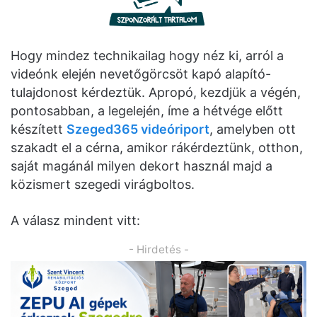
Hogy mindez technikailag hogy néz ki, arról a
videónk elején nevetőgörcsöt kapó alapító-
tulajdonost kérdeztük. Apropó, kezdjük a végén,
pontosabban, a legelején, íme a hétvége előtt
készített
Szeged365 videóriport
, amelyben ott
szakadt el a cérna, amikor rákérdeztünk, otthon,
saját magánál milyen dekort használ majd a
közismert szegedi virágboltos.
A válasz mindent vitt:
- Hirdetés -