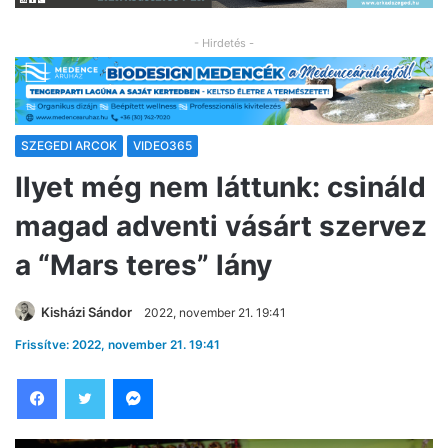
- Hirdetés -
SZEGEDI ARCOK
VIDEO365
Ilyet még nem láttunk: csináld
magad adventi vásárt szervez
a “Mars teres” lány
Kisházi Sándor
2022, november 21. 19:41
Frissítve: 2022, november 21. 19:41
Facebook
Twitter
Messenger