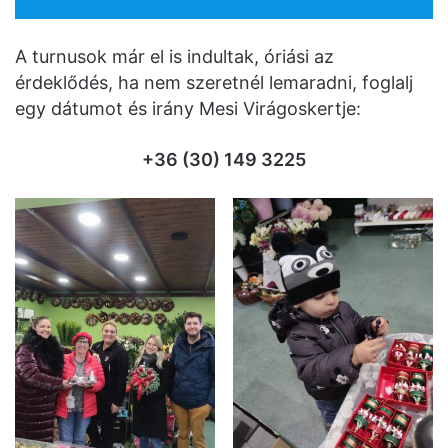
A turnusok már el is indultak, óriási az
érdeklődés, ha nem szeretnél lemaradni, foglalj
egy dátumot és irány Mesi Virágoskertje:
+36 (30) 149 3225