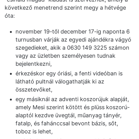
következő menetrend szerint megy a hétvége
óta:
november 19-től december 17-ig naponta 6
turnusban várják az egyedi ajándékra vágyó
szegedieket, akik a 0630 149 3225 számon
vagy az üzletben személyesen tudnak
bejelentkezni,
érkezéskor egy óriási, a fenti videóban is
látható pultnál válogathatják ki az
összetevőket,
egy másiknál az adventi koszorújuk alapját,
amely Mesi szerint kötött és plüss koszorú-
alaptól kezdve üvegtál, műanyag tányér,
fatalp, és fahánccsal bevont bázis, sőt,
toboz is lehet,