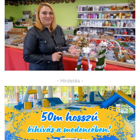
- Hirdetés -