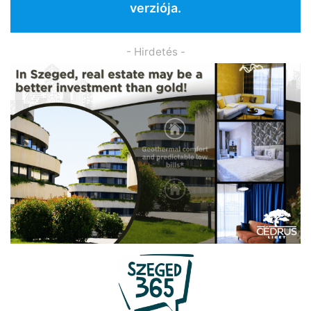
verziója.
- Hirdetés -