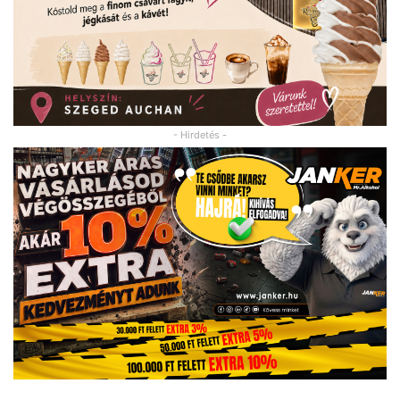
- Hirdetés -