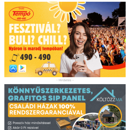
- Hirdetés -