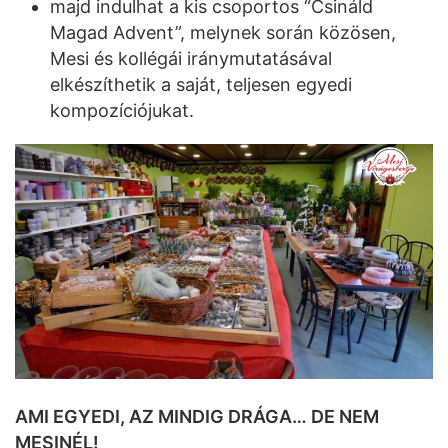
majd indulhat a kis csoportos “Csináld
Magad Advent”, melynek során közösen,
Mesi és kollégái iránymutatásával
elkészíthetik a saját, teljesen egyedi
kompozíciójukat.
AMI EGYEDI, AZ MINDIG DRÁGA… DE NEM
MESINÉL!