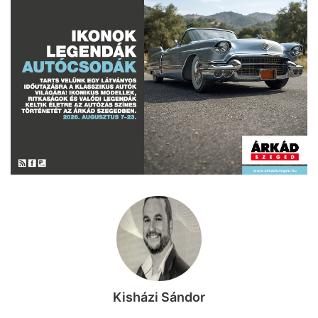
Kisházi Sándor