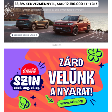
- Hirdetés -