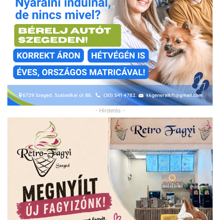
- Hirdetés -