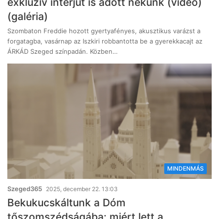
exkluzív interjút is adott nekünk (videó)
(galéria)
Szombaton Freddie hozott gyertyafényes, akusztikus varázst a
forgatagba, vasárnap az Iszkiri robbantotta be a gyerekkacajt az
ÁRKÁD Szeged színpadán. Közben…
MINDENMÁS
Szeged365
2025, december 22. 13:03
Bekukucskáltunk a Dóm
tőszomszédságába: miért lett a