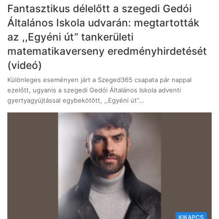
Fantasztikus délelőtt a szegedi Gedói
Általános Iskola udvarán: megtartották
az ,,Egyéni út” tankerületi
matematikaverseny eredményhirdetését
(videó)
Különleges eseményen járt a Szeged365 csapata pár nappal
ezelőtt, ugyanis a szegedi Gedói Általános Iskola adventi
gyertyagyújtással egybekötött, ,,Egyéni út”…
KIKAPCS