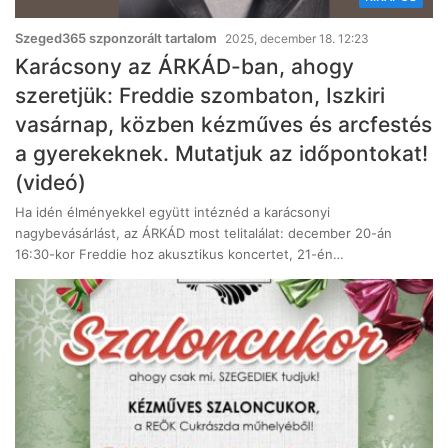
Szeged365 szponzorált tartalom
2025, december 18. 12:23
Karácsony az ÁRKÁD-ban, ahogy
szeretjük: Freddie szombaton, Iszkiri
vasárnap, közben kézműves és arcfestés
a gyerekeknek. Mutatjuk az időpontokat!
(videó)
Ha idén élményekkel együtt intéznéd a karácsonyi
nagybevásárlást, az ÁRKÁD most telitalálat: december 20-án
16:30-kor Freddie hoz akusztikus koncertet, 21-én…