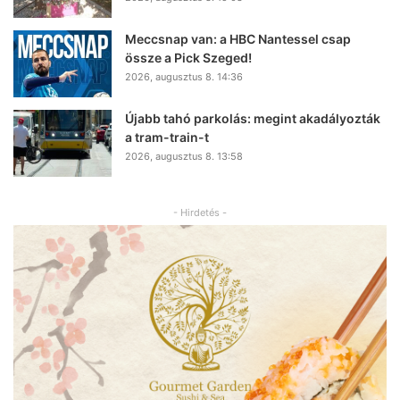
Meccsnap van: a HBC Nantessel csap
össze a Pick Szeged!
2026, augusztus 8. 14:36
Újabb tahó parkolás: megint akadályozták
a tram-train-t
2026, augusztus 8. 13:58
- Hirdetés -