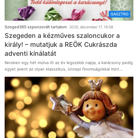
GASZTRO
Szeged365 szponzorált tartalom
2025, december 17. 16:58
Szegeden a kézműves szaloncukor a
király! – mutatjuk a REÖK Cukrászda
adventi kínálatát
Kereken egy hét múlva itt az év legszebb napja, a karácsony pedig
egyet jelent az olyan klasszikus, ünnepi finomságokkal mint…