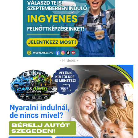
- Hirdetés -