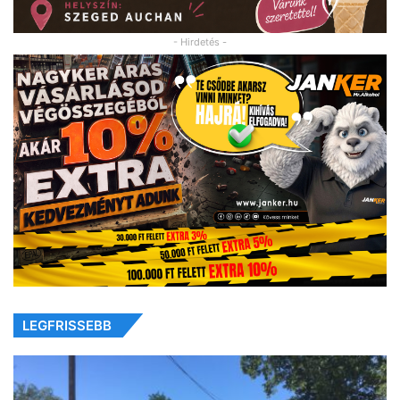
- Hirdetés -
LEGFRISSEBB