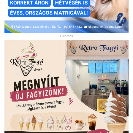
- Hirdetés -