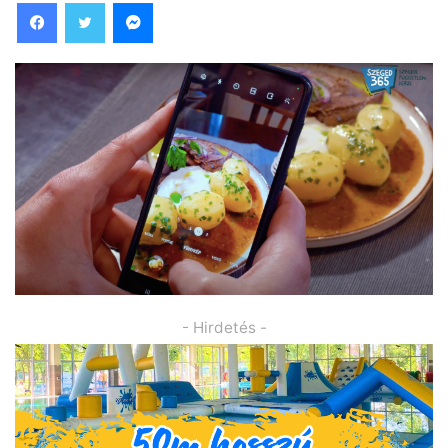
Facebook
Twitter
Messenger
- Hirdetés -