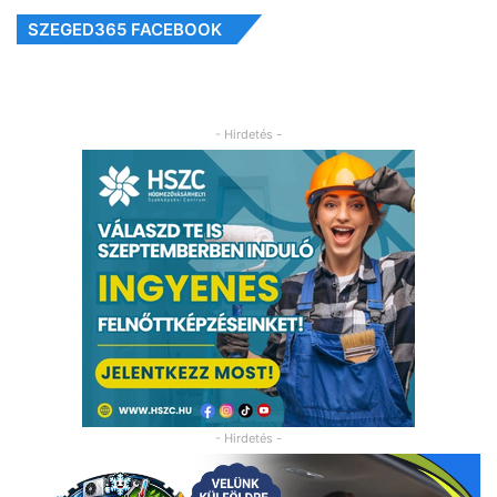
SZEGED365 FACEBOOK
- Hirdetés -
- Hirdetés -