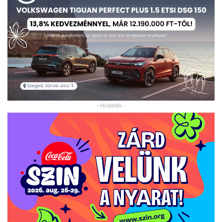
- Hirdetés -