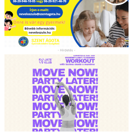
- Hirdetés -