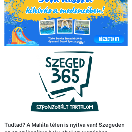
Tudtad? A Maláta télen is nyitva van! Szegeden