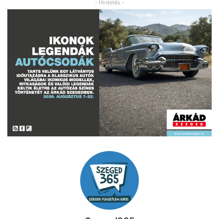
- Hirdetés -