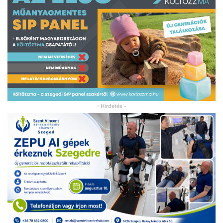
- Hirdetés -