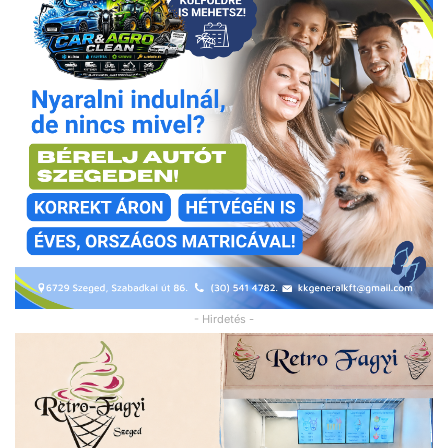
- Hirdetés -