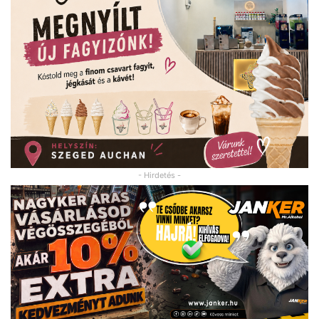
- Hirdetés -