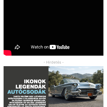
- Hirdetés -