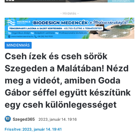
- Hirdetés -
MINDENMÁS
Cseh ízek és cseh sörök
Szegeden a Malátában! Nézd
meg a videót, amiben Goda
Gábor séffel együtt készítünk
egy cseh különlegességet
Szeged365
2023, január 14. 19:16
Frissítve: 2023, január 14. 19:41