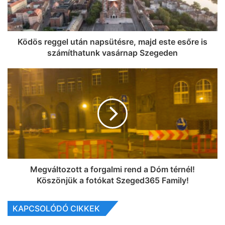
Ködös reggel után napsütésre, majd este esőre is
számíthatunk vasárnap Szegeden
Megváltozott a forgalmi rend a Dóm térnél!
Köszönjük a fotókat Szeged365 Family!
KAPCSOLÓDÓ CIKKEK