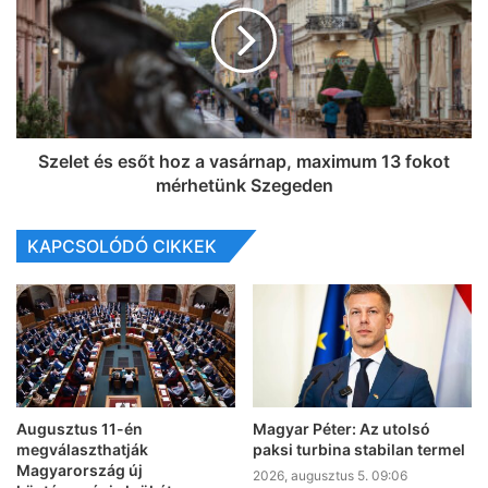
Szelet és esőt hoz a vasárnap, maximum 13 fokot
mérhetünk Szegeden
KAPCSOLÓDÓ CIKKEK
Augusztus 11-én
Magyar Péter: Az utolsó
megválaszthatják
paksi turbina stabilan termel
Magyarország új
2026, augusztus 5. 09:06