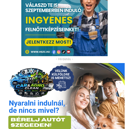
- Hirdetés -