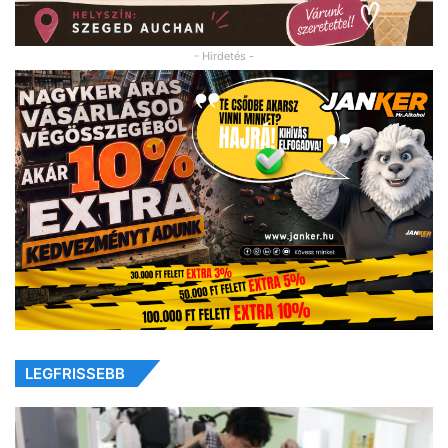
- Hirdetés -
LEGFRISSEBB