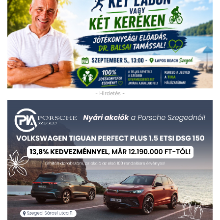
- Hirdetés -