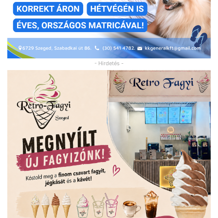
- Hirdetés -