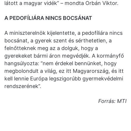
látott a magyar vidék” – mondta Orbán Viktor.
A PEDOFÍLIÁRA NINCS BOCSÁNAT
A miniszterelnök kijelentette, a pedofíliára nincs
bocsánat, a gyerek szent és sérthetetlen, a
felnőtteknek meg az a dolguk, hogy a
gyerekeket bármi áron megvédjék. A kormányfő
hangsúlyozta: “nem érdekel bennünket, hogy
megbolondult a világ, ez itt Magyarország, és itt
kell lennie Európa legszigorúbb gyermekvédelmi
rendszerének”.
Forrás: MTI