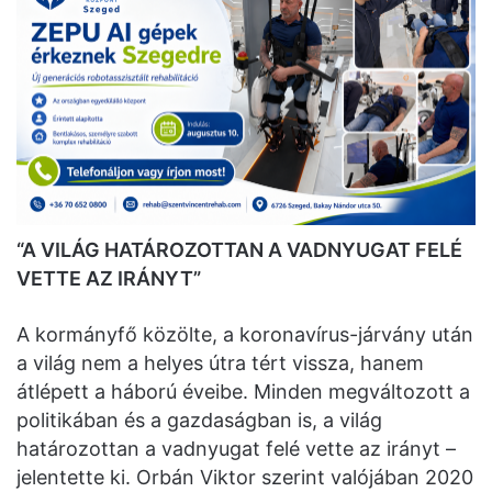
“A VILÁG HATÁROZOTTAN A VADNYUGAT FELÉ
VETTE AZ IRÁNYT”
A kormányfő közölte, a koronavírus-járvány után
a világ nem a helyes útra tért vissza, hanem
átlépett a háború éveibe. Minden megváltozott a
politikában és a gazdaságban is, a világ
határozottan a vadnyugat felé vette az irányt –
jelentette ki. Orbán Viktor szerint valójában 2020