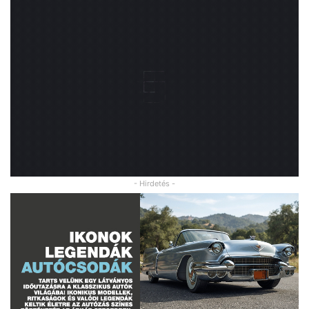
- Hirdetés -