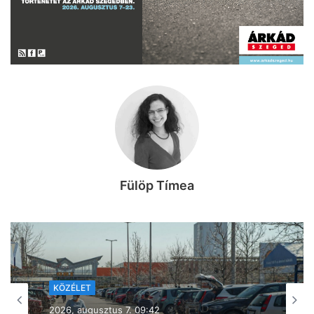
Fülöp Tímea
KÖZÉLET
KÖZÉLET
2026, augusztus 7. 08:22