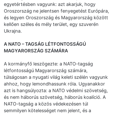
egyetértésben vagyunk: azt akarjuk, hogy
Oroszország ne jelentsen fenyegetést Európára,
és legyen Oroszország és Magyarország között
kellően széles és mély terület, egy szuverén
Ukrajna.
A NATO – TAGSÁG LÉTFONTOSSÁGÚ
MAGYARORSZÁG SZÁMÁRA
A kormányfő leszögezte: a NATO-tagság
létfontosságú Magyarország számára,
túlságosan a nyugati világ keleti szélén vagyunk
ahhoz, hogy lemondhassunk róla. Ugyanakkor
azt is hangsúlyozta: a NATO védelmi szövetség,
és nem háborús szövetség, háborús koalíció. A
NATO-tagság a közös védekezésen túl
semmilyen kötelességet nem jelent, és a