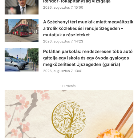
Rendőr-főkapitányság vizsgálja
2026, augusztus 7. 15:00
A Széchenyi téri munkák miatt megváltozik
a trolik közlekedési rendje Szegeden –
mutatjuk a részleteket
2026, augusztus 7. 14:23
Pofátlan parkolás: rendszeresen több autó
gátolja egy iskola és egy óvoda gyalogos
megközelítését Újszegeden (galéria)
2026, augusztus 7. 13:41
- Hirdetés -