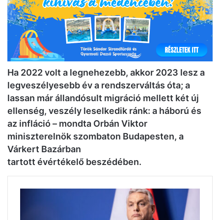
Ha 2022 volt a legnehezebb, akkor 2023 lesz a
legveszélyesebb év a rendszerváltás óta; a
lassan már állandósult migráció mellett két új
ellenség, veszély leselkedik ránk: a háború és
az infláció – mondta Orbán Viktor
miniszterelnök szombaton Budapesten, a
Várkert Bazárban
tartott évértékelő beszédében.