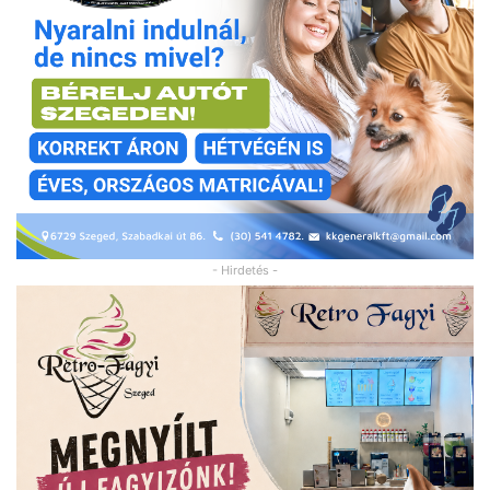
- Hirdetés -