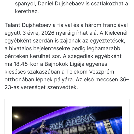
spanyol, Daniel Dujshebaev is csatlakozhat a
kerethez.
Talant Dujshebaev a fiaival és a három franciával
együtt 3 évre, 2026 nyaráig írhat alá. A Kielcénél
egyébként szerdán is zajlanak az egyeztetések,
a hivatalos bejelentésekre pedig leghamarabb
pénteken kerülhet sor. A szegediek egyébként
ma 18.45-kor a Bajnokok Ligája egyenes
kieséses szakaszában a Telekom Veszprém
otthonában lépnek pályára. Az első meccsen 36–
23-as vereséget szenvedtek.