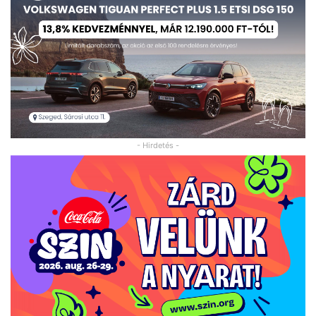
- Hirdetés -