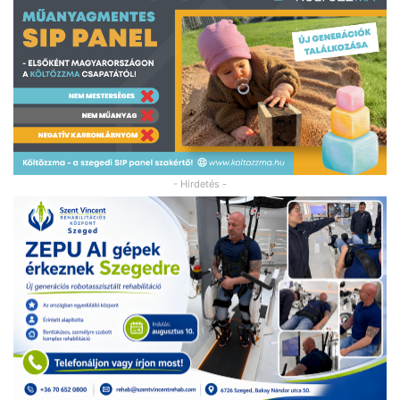
- Hirdetés -