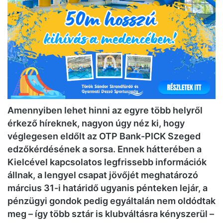
Amennyiben lehet hinni az egyre több helyről
érkező híreknek, nagyon úgy néz ki, hogy
véglegesen eldőlt az OTP Bank-PICK Szeged
edzőkérdésének a sorsa. Ennek hátterében a
Kielcével kapcsolatos legfrissebb információk
állnak, a lengyel csapat jövőjét meghatározó
március 31-i határidő ugyanis pénteken lejár, a
pénzügyi gondok pedig egyáltalán nem oldódtak
meg – így több sztár is klubváltásra kényszerül –