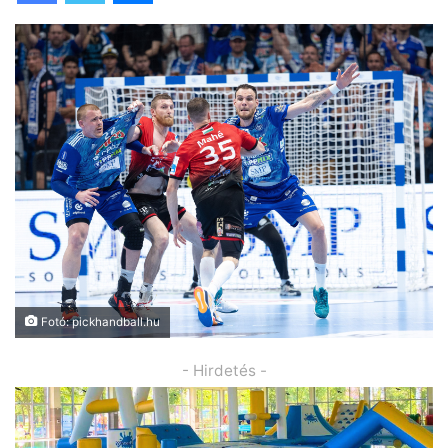
Fotó: pickhandball.hu
- Hirdetés -