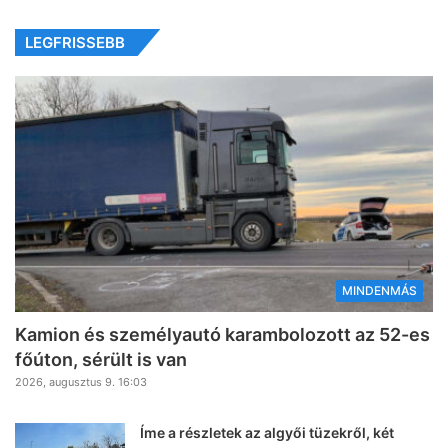
LEGFRISSEBB
MINDENMÁS
Kamion és személyautó karambolozott az 52-es
főúton, sérült is van
2026, augusztus 9. 16:03
Íme a részletek az algyői tüzekről, két