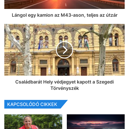
Lángol egy kamion az M43-ason, teljes az útzár
Családbarát Hely védjegyet kapott a Szegedi
Törvényszék
KAPCSOLÓDÓ CIKKEK