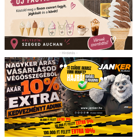
- Hirdetés -