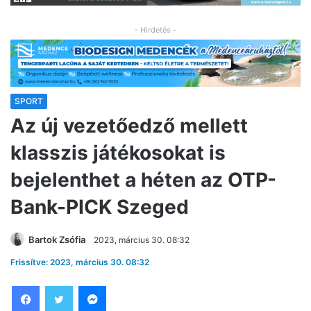
- Hirdetés -
SPORT
Az új vezetőedző mellett
klasszis játékosokat is
bejelenthet a héten az OTP-
Bank-PICK Szeged
Bartok Zsófia
2023, március 30. 08:32
Frissítve: 2023, március 30. 08:32
Facebook
Twitter
Messenger