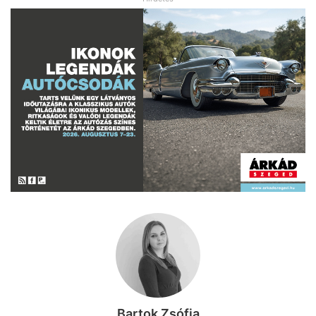
Bartok Zsófia