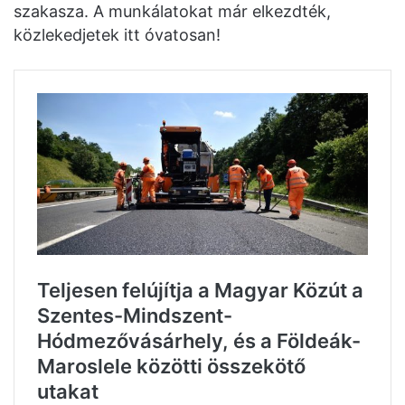
szakasza. A munkálatokat már elkezdték,
közlekedjetek itt óvatosan!