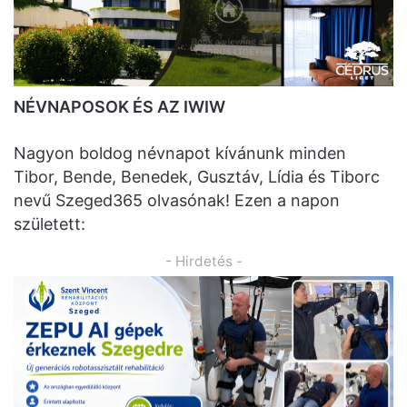
NÉVNAPOSOK ÉS AZ IWIW
Nagyon boldog névnapot kívánunk minden
Tibor, Bende, Benedek, Gusztáv, Lídia és Tiborc
nevű Szeged365 olvasónak! Ezen a napon
született:
- Hirdetés -