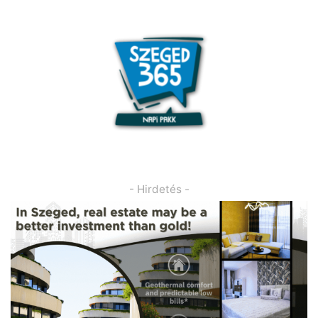
- Hirdetés -