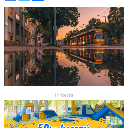
- Hirdetés -