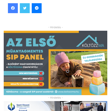
Facebook
Twitter
Messenger
- Hirdetés -
- Hirdetés -