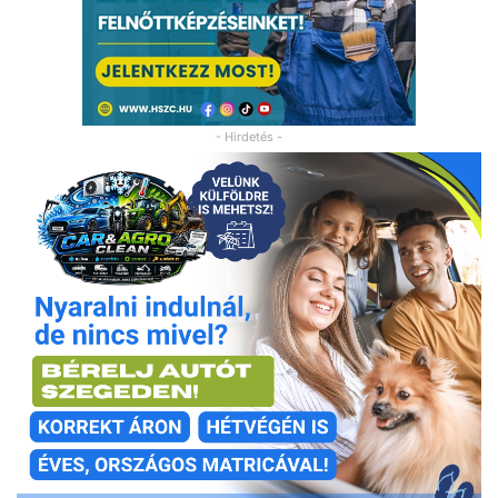
- Hirdetés -