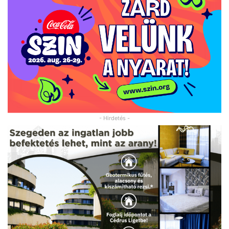
- Hirdetés -