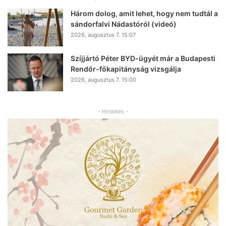
Három dolog, amit lehet, hogy nem tudtál a
sándorfalvi Nádastóról (videó)
2026, augusztus 7. 15:07
Szíjjártó Péter BYD-ügyét már a Budapesti
Rendőr-főkapitányság vizsgálja
2026, augusztus 7. 15:00
- Hirdetés -