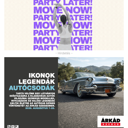
- Hirdetés -