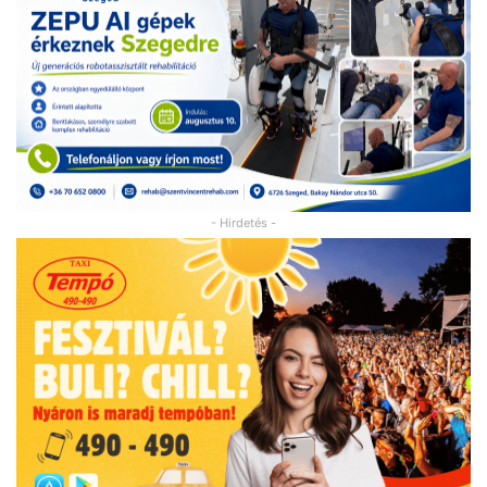
- Hirdetés -