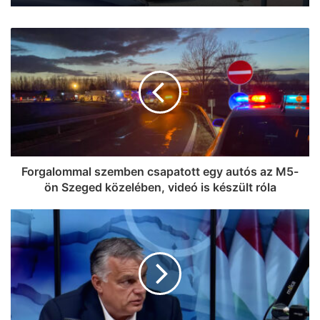
Forgalommal szemben csapatott egy autós az M5-
ön Szeged közelében, videó is készült róla