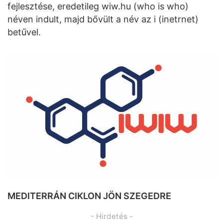
fejlesztése, eredetileg wiw.hu (who is who)
néven indult, majd bővült a név az i (inetrnet)
betűvel.
MEDITERRÁN CIKLON JÖN SZEGEDRE
- Hirdetés -