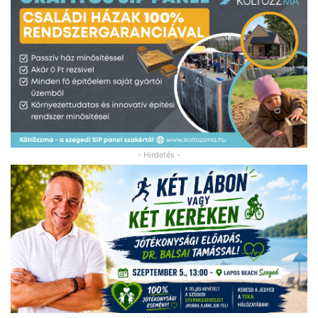
- Hirdetés -