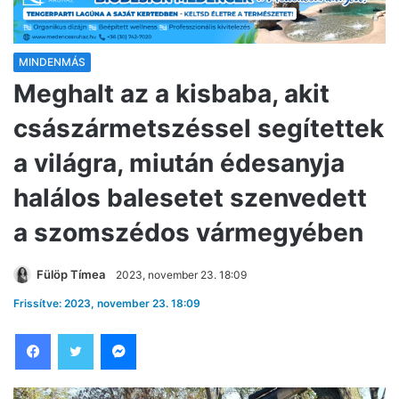
MINDENMÁS
Meghalt az a kisbaba, akit
császármetszéssel segítettek
a világra, miután édesanyja
halálos balesetet szenvedett
a szomszédos vármegyében
Fülöp Tímea
2023, november 23. 18:09
Frissítve: 2023, november 23. 18:09
Facebook
Twitter
Messenger