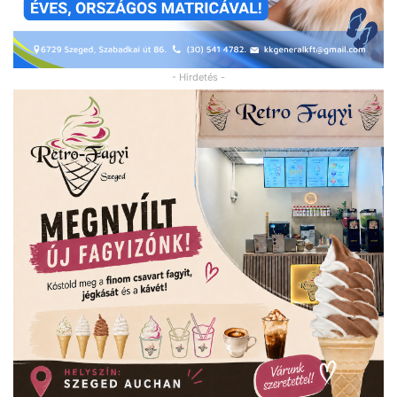
- Hirdetés -