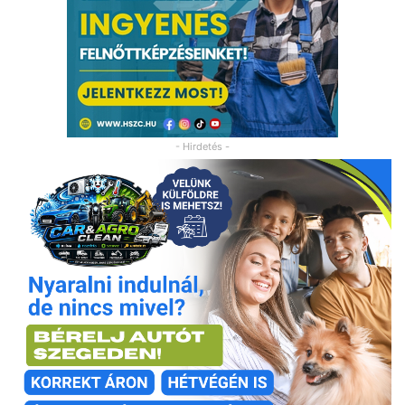
- Hirdetés -