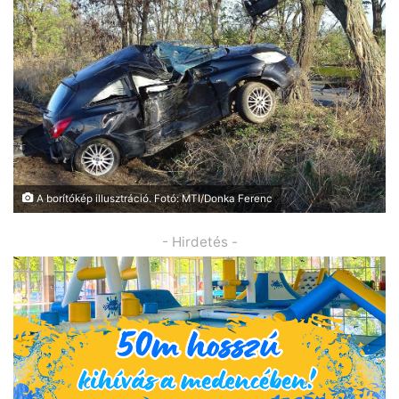
A borítókép illusztráció. Fotó: MTI/Donka Ferenc
- Hirdetés -