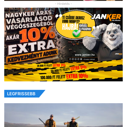
- Hirdetés -
LEGFRISSEBB