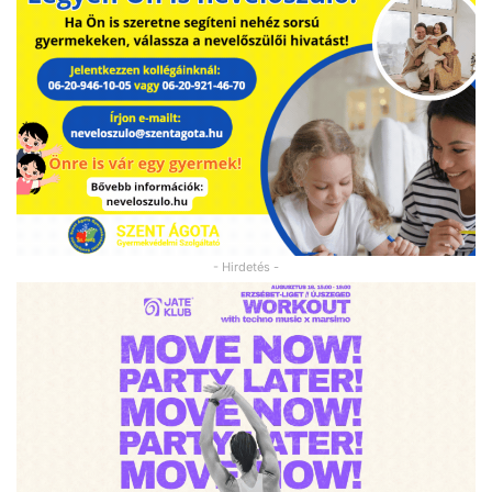
- Hirdetés -