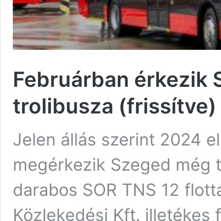
Februárban érkezik
trolibusza (frissítve)
Jelen állás szerint 2024 
megérkezik Szeged még ta
darabos SOR TNS 12 flott
Közlekedési Kft. illetéke