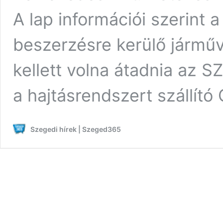
A lap információi szerint
beszerzésre kerülő jármű
kellett volna átadnia az S
a hajtásrendszert szállít
Szegedi hírek | Szeged365