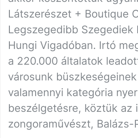
Látszerészet + Boutique 
Legszegedibb Szegediek k
Hungi Vigadóban. Irtó meg
a 220.000 általatok leadot
városunk büszkeségeinek 
valamennyi kategória nyer
beszélgetésre, köztük az i
zongoraművészt, Balázs-Pi