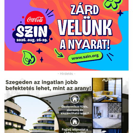
- Hirdetés -