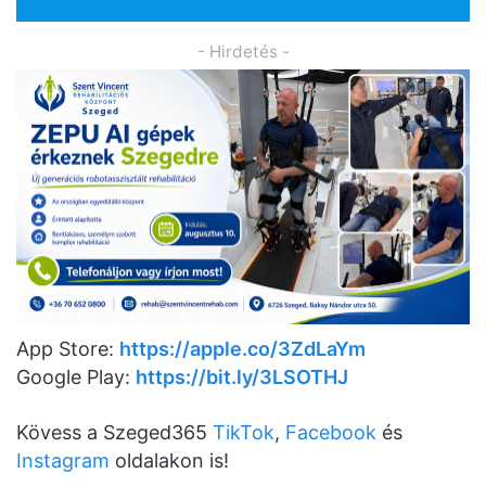
- Hirdetés -
App Store:
https://apple.co/3ZdLaYm
Google Play:
https://bit.ly/3LSOTHJ
Kövess a Szeged365
TikTok
,
Facebook
és
Instagram
oldalakon is!