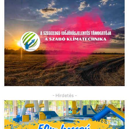
- Hirdetés -