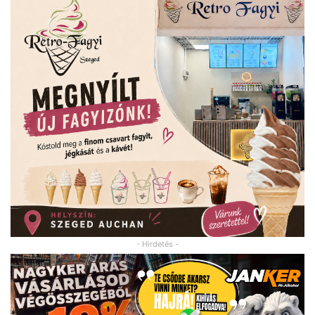
- Hirdetés -