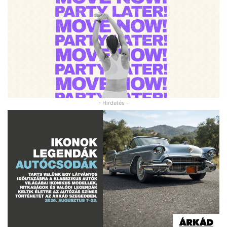
- Hirdetés -