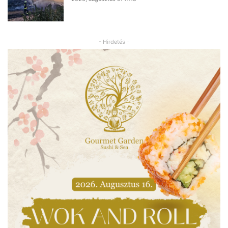
- Hirdetés -