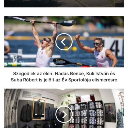
Szegediek az élen: Nádas Bence, Kuli István és
Suba Róbert is jelölt az Év Sportolója elismerésre