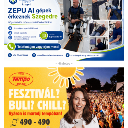
- Hirdetés -