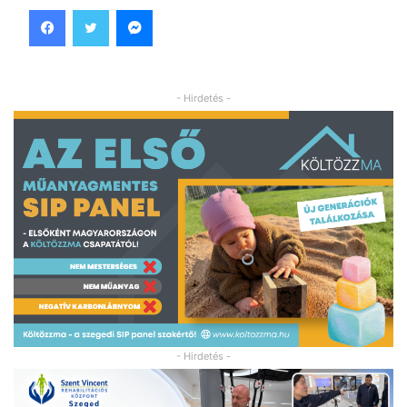
Facebook
Twitter
Messenger
- Hirdetés -
- Hirdetés -