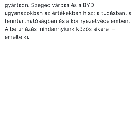
gyártson. Szeged városa és a BYD
ugyanazokban az értékekben hisz: a tudásban, a
fenntarthatóságban és a környezetvédelemben.
A beruházás mindannyiunk közös sikere” –
emelte ki.