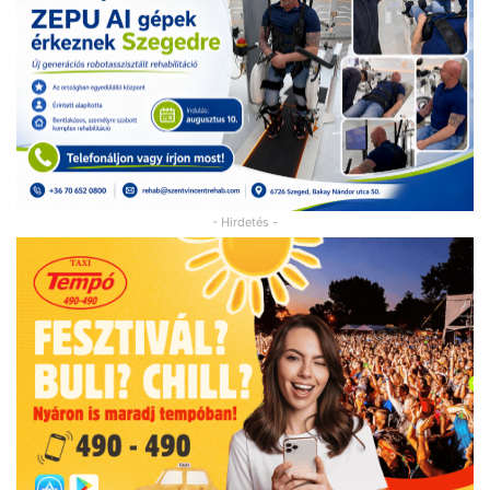
- Hirdetés -