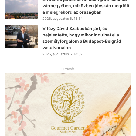
vármegyében, miközben jócskán megdőlt
a melegrekord az országban
2026, augusztus 6. 18:54
Vitézy Dávid Szabadkán járt, és
bejelentette, hogy mikor indulhat el a
személyforgalom a Budapest-Belgrád
vasútvonalon
2026, augusztus 6. 18:32
- Hirdetés -