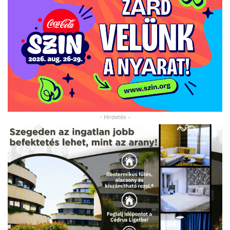
- Hirdetés -