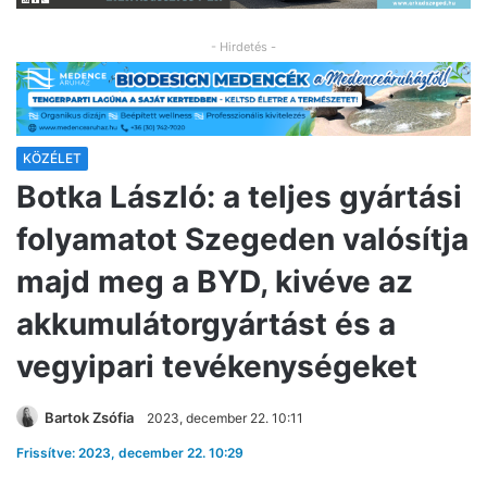
- Hirdetés -
KÖZÉLET
Botka László: a teljes gyártási
folyamatot Szegeden valósítja
majd meg a BYD, kivéve az
akkumulátorgyártást és a
vegyipari tevékenységeket
Bartok Zsófia
2023, december 22. 10:11
Frissítve: 2023, december 22. 10:29