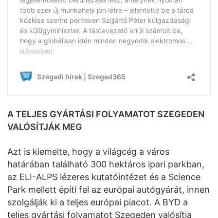
A TELJES GYÁRTÁSI FOLYAMATOT SZEGEDEN
VALÓSÍTJÁK MEG
Azt is kiemelte, hogy a világcég a város
határában található 300 hektáros ipari parkban,
az ELI-ALPS lézeres kutatóintézet és a Science
Park mellett építi fel az európai autógyárát, innen
szolgálják ki a teljes európai piacot. A BYD a
teljes gyártási folyamatot Szegeden valósítja