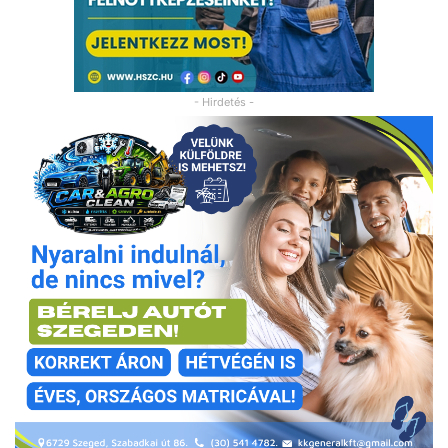
- Hirdetés -