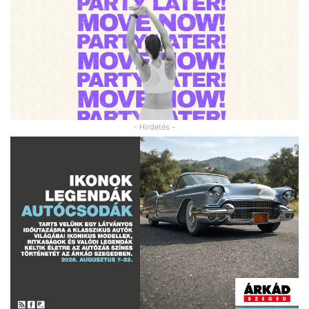
- Hirdetés -