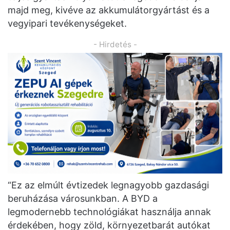
majd meg, kivéve az akkumulátorgyártást és a
vegyipari tevékenységeket.
- Hirdetés -
“Ez az elmúlt évtizedek legnagyobb gazdasági
beruházása városunkban. A BYD a
legmodernebb technológiákat használja annak
érdekében, hogy zöld, környezetbarát autókat