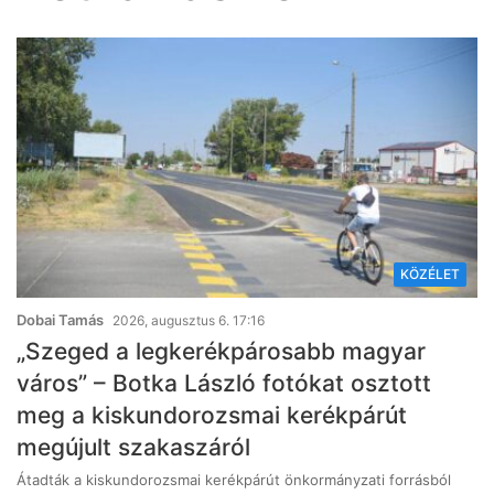
KÖZÉLET
Dobai Tamás
2026, augusztus 6. 17:16
„Szeged a legkerékpárosabb magyar
város” – Botka László fotókat osztott
meg a kiskundorozsmai kerékpárút
megújult szakaszáról
Átadták a kiskundorozsmai kerékpárút önkormányzati forrásból