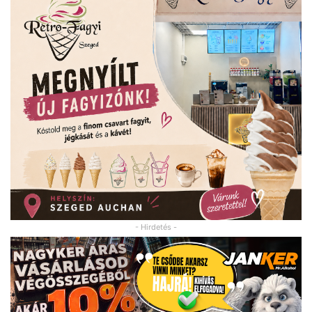
- Hirdetés -