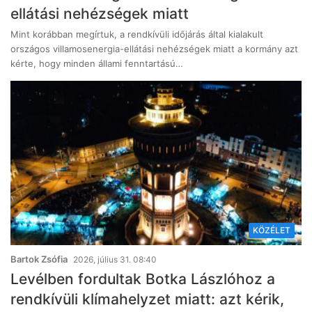
ellátási nehézségek miatt
Mint korábban megírtuk, a rendkívüli időjárás által kialakult
országos villamosenergia-ellátási nehézségek miatt a kormány azt
kérte, hogy minden állami fenntartású…
KÖZÉLET
Bartok Zsófia
2026, július 31. 08:40
Levélben fordultak Botka Lászlóhoz a
rendkívüli klímahelyzet miatt: azt kérik,