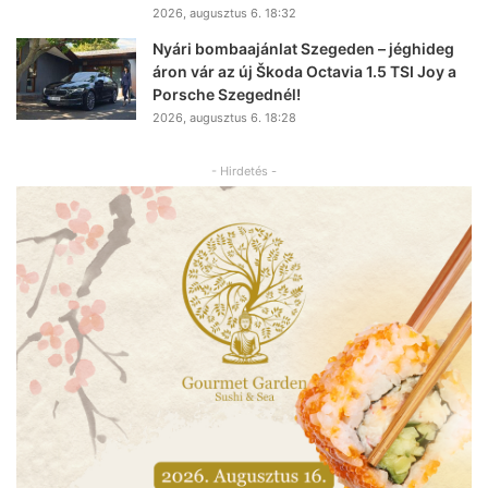
2026, augusztus 6. 18:32
Nyári bombaajánlat Szegeden – jéghideg
áron vár az új Škoda Octavia 1.5 TSI Joy a
Porsche Szegednél!
2026, augusztus 6. 18:28
- Hirdetés -