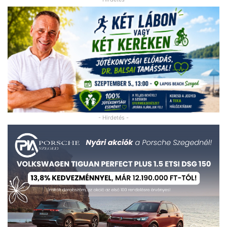
- Hirdetés -