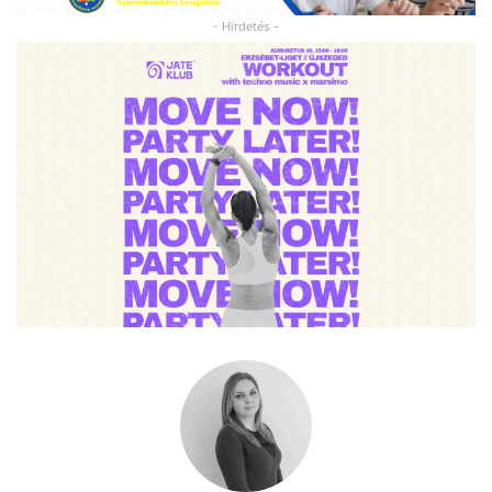
- Hirdetés -