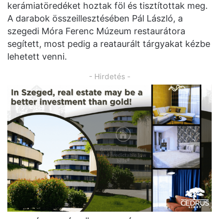
kerámiatöredéket hoztak föl és tisztítottak meg.
A darabok összeillesztésében Pál László, a
szegedi Móra Ferenc Múzeum restaurátora
segített, most pedig a reataurált tárgyakat kézbe
lehetett venni.
- Hirdetés -