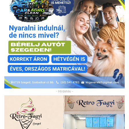
- Hirdetés -