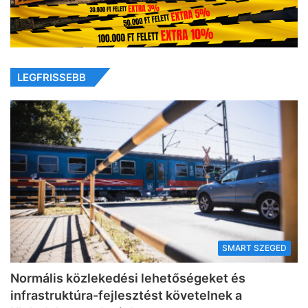
LEGFRISSEBB
SMART SZEGED
Normális közlekedési lehetőségeket és
infrastruktúra-fejlesztést követelnek a