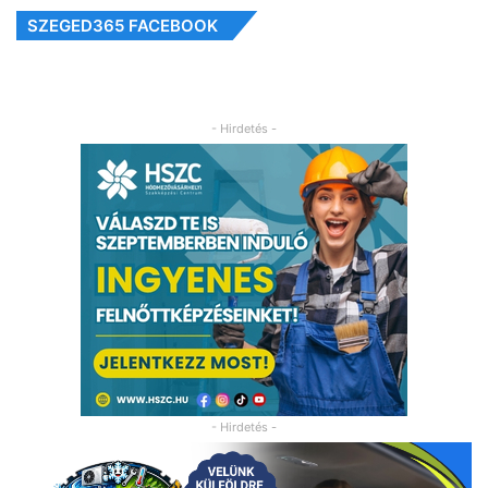
SZEGED365 FACEBOOK
- Hirdetés -
- Hirdetés -