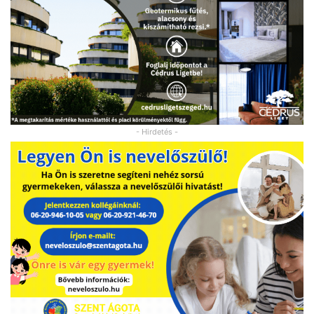
- Hirdetés -