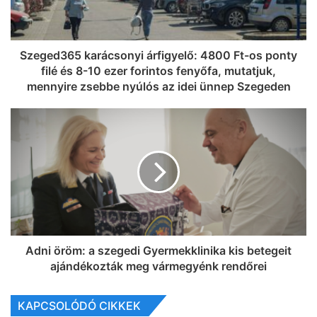
Szeged365 karácsonyi árfigyelő: 4800 Ft-os ponty
filé és 8-10 ezer forintos fenyőfa, mutatjuk,
mennyire zsebbe nyúlós az idei ünnep Szegeden
Adni öröm: a szegedi Gyermekklinika kis betegeit
ajándékozták meg vármegyénk rendőrei
KAPCSOLÓDÓ CIKKEK