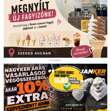
- Hirdetés -