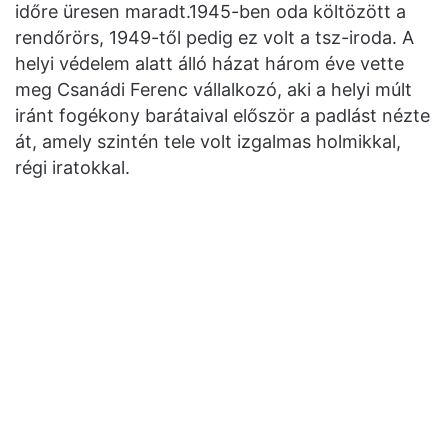
időre üresen maradt.1945-ben oda költözött a
rendőrörs, 1949-től pedig ez volt a tsz-iroda. A
helyi védelem alatt álló házat három éve vette
meg Csanádi Ferenc vállalkozó, aki a helyi múlt
iránt fogékony barátaival először a padlást nézte
át, amely szintén tele volt izgalmas holmikkal,
régi iratokkal.