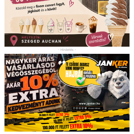
- Hirdetés -