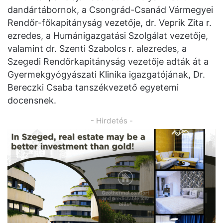
dandártábornok, a Csongrád-Csanád Vármegyei
Rendőr-főkapitányság vezetője, dr. Veprik Zita r.
ezredes, a Humánigazgatási Szolgálat vezetője,
valamint dr. Szenti Szabolcs r. alezredes, a
Szegedi Rendőrkapitányság vezetője adták át a
Gyermekgyógyászati Klinika igazgatójának, Dr.
Bereczki Csaba tanszékvezető egyetemi
docensnek.
- Hirdetés -