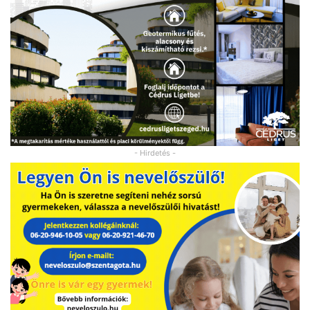
- Hirdetés -