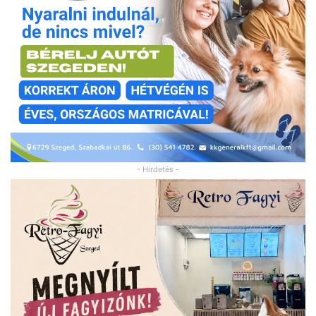
- Hirdetés -