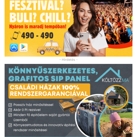
- Hirdetés -