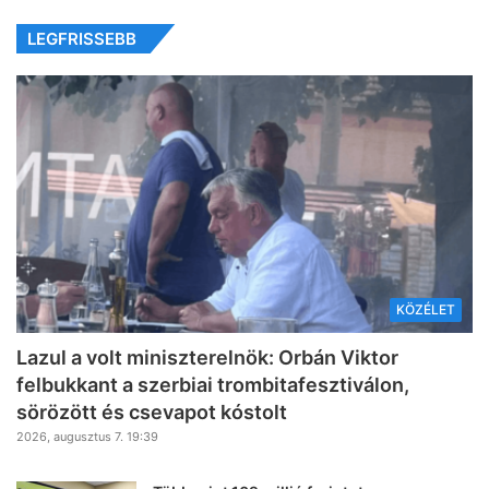
LEGFRISSEBB
KÖZÉLET
Lazul a volt miniszterelnök: Orbán Viktor
felbukkant a szerbiai trombitafesztiválon,
sörözött és csevapot kóstolt
2026, augusztus 7. 19:39