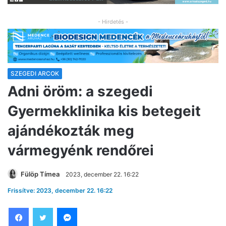
- Hirdetés -
SZEGEDI ARCOK
Adni öröm: a szegedi
Gyermekklinika kis betegeit
ajándékozták meg
vármegyénk rendőrei
Fülöp Tímea
2023, december 22. 16:22
Frissítve: 2023, december 22. 16:22
Facebook
Twitter
Messenger