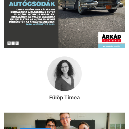
Fülöp Tímea