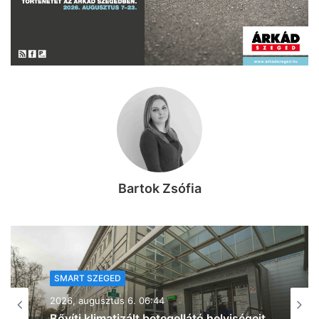
Bartok Zsófia
SMART SZEGED
2026, augusztus 5. 20:32