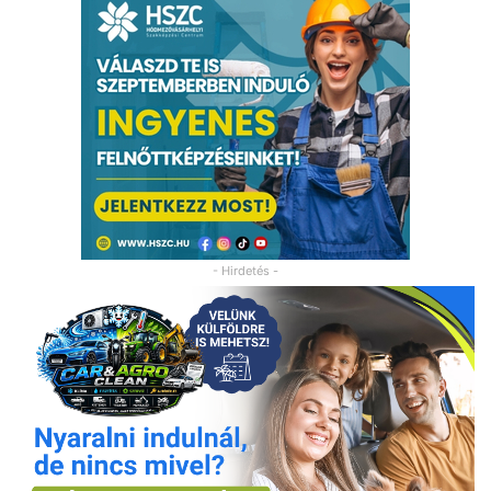
- Hirdetés -