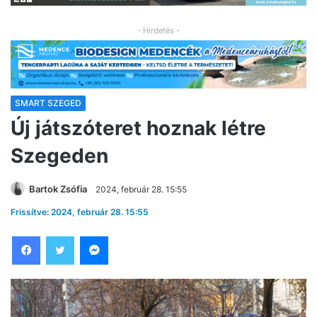
- Hirdetés -
SMART SZEGED
Új játszóteret hoznak létre
Szegeden
Bartok Zsófia
2024, február 28. 15:55
Frissítve: 2024, február 28. 15:55
Facebook
Twitter
Messenger