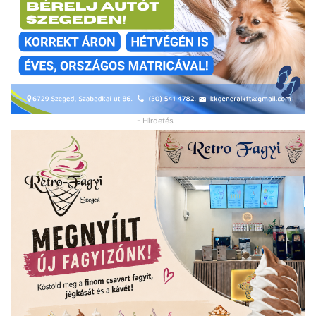
- Hirdetés -