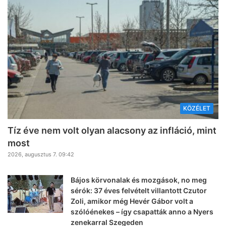
KÖZÉLET
Tíz éve nem volt olyan alacsony az infláció, mint
most
2026, augusztus 7. 09:42
Bájos körvonalak és mozgások, no meg
sérók: 37 éves felvételt villantott Czutor
Zoli, amikor még Hevér Gábor volt a
szólóénekes – így csapatták anno a Nyers
zenekarral Szegeden