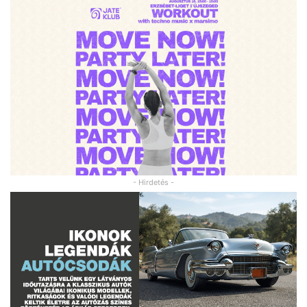
- Hirdetés -