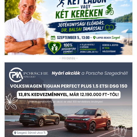
- Hirdetés -