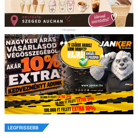
- Hirdetés -
LEGFRISSEBB