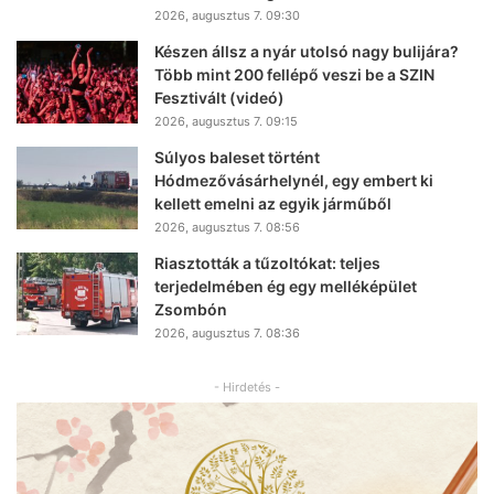
2026, augusztus 7. 09:30
Készen állsz a nyár utolsó nagy bulijára?
Több mint 200 fellépő veszi be a SZIN
Fesztivált (videó)
2026, augusztus 7. 09:15
Súlyos baleset történt
Hódmezővásárhelynél, egy embert ki
kellett emelni az egyik járműből
2026, augusztus 7. 08:56
Riasztották a tűzoltókat: teljes
terjedelmében ég egy melléképület
Zsombón
2026, augusztus 7. 08:36
- Hirdetés -