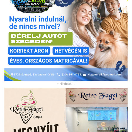
- Hirdetés -