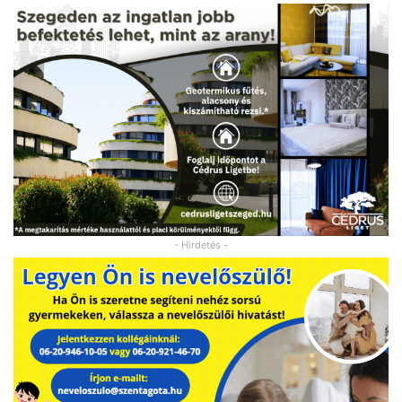
- Hirdetés -