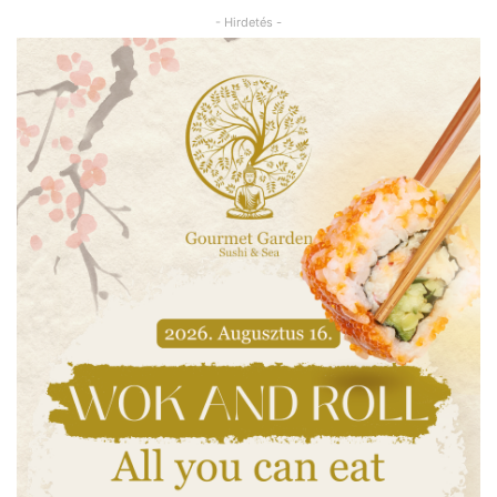
- Hirdetés -