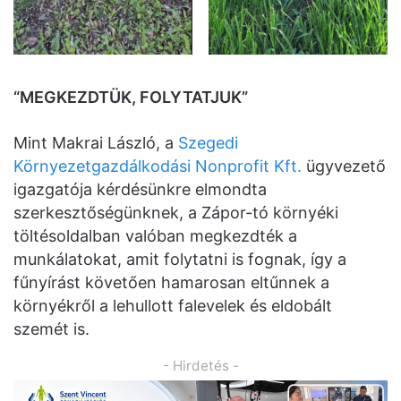
“MEGKEZDTÜK, FOLYTATJUK”
Mint Makrai László, a
Szegedi
Környezetgazdálkodási Nonprofit Kft.
ügyvezető
igazgatója kérdésünkre elmondta
szerkesztőségünknek, a Zápor-tó környéki
töltésoldalban valóban megkezdték a
munkálatokat, amit folytatni is fognak, így a
fűnyírást követően hamarosan eltűnnek a
környékről a lehullott falevelek és eldobált
szemét is.
- Hirdetés -