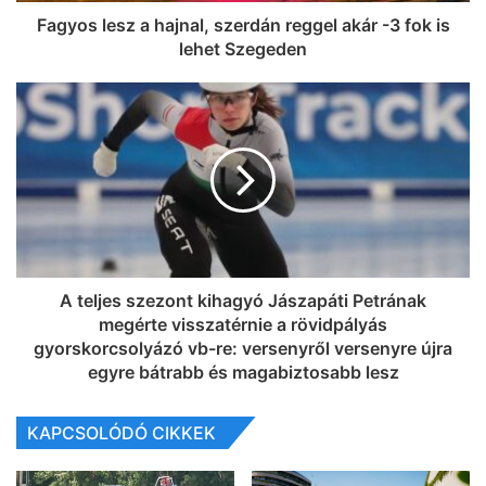
Fagyos lesz a hajnal, szerdán reggel akár -3 fok is
lehet Szegeden
A teljes szezont kihagyó Jászapáti Petrának
megérte visszatérnie a rövidpályás
gyorskorcsolyázó vb-re: versenyről versenyre újra
egyre bátrabb és magabiztosabb lesz
KAPCSOLÓDÓ CIKKEK