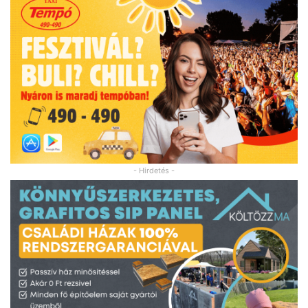
- Hirdetés -