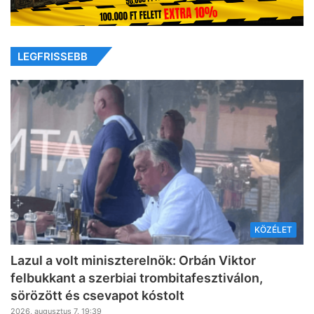
LEGFRISSEBB
KÖZÉLET
Lazul a volt miniszterelnök: Orbán Viktor
felbukkant a szerbiai trombitafesztiválon,
sörözött és csevapot kóstolt
2026, augusztus 7. 19:39