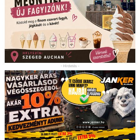
- Hirdetés -