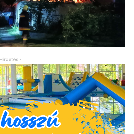
 Hirdetés -