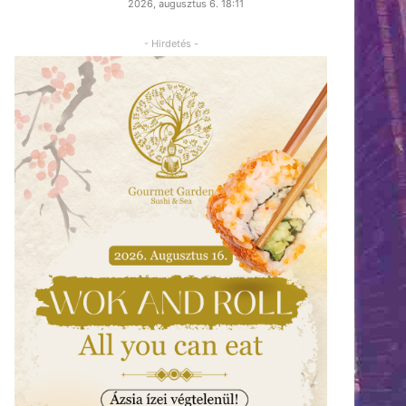
2026, augusztus 6. 18:11
- Hirdetés -