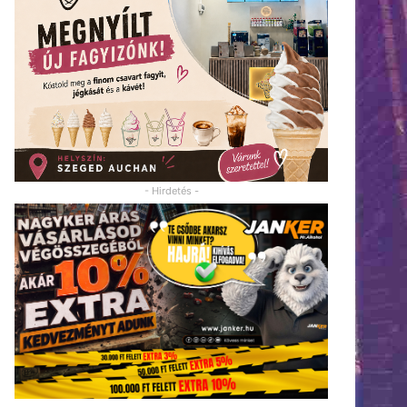
- Hirdetés -