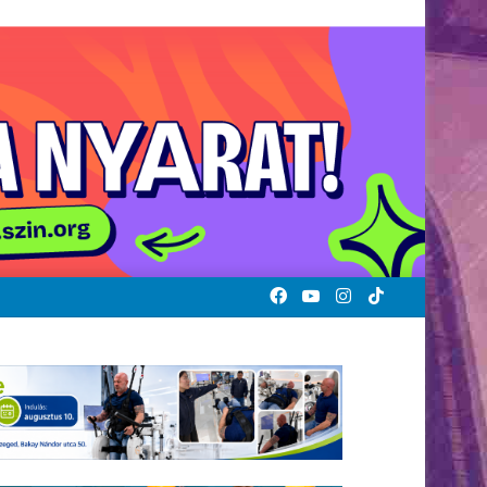
Facebook
YouTube
Instagram
TikTok