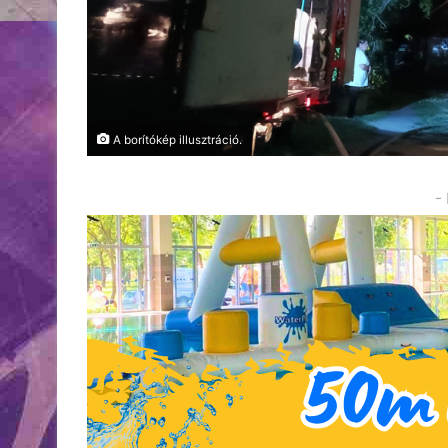
A borítókép illusztráció.
-