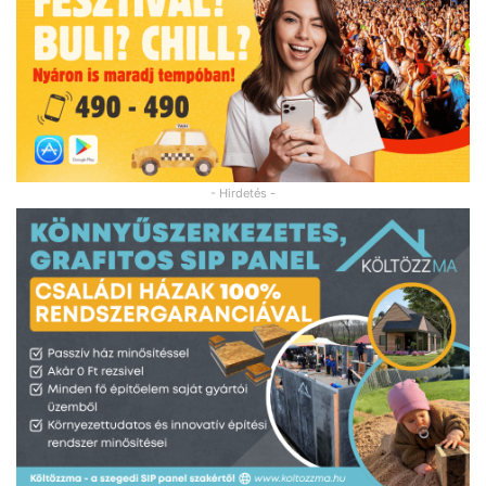
- Hirdetés -