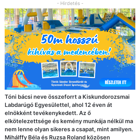
- Hirdetés -
Tóni bácsi neve összeforrt a Kiskundorozsmai
Labdarúgó Egyesülettel, ahol 12 éven át
elnökként tevékenykedett. Az ő
elkötelezettsége és kemény munkája nélkül ma
nem lenne olyan sikeres a csapat, mint amilyen.
Mihálffy Béla és Ruzsa Roland közösen