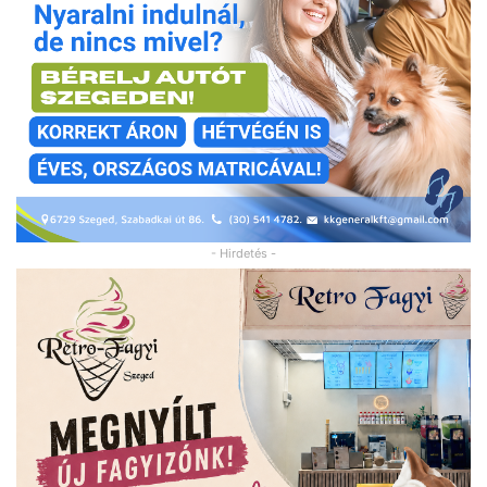
- Hirdetés -