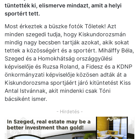
tüntették ki, elismerve mindazt, amit a helyi
sportért tett.
Most érkeztek a büszke fotók Tőletek! Azt
minden szegedi tudja, hogy Kiskundorozsmán
mindig nagy becsben tartják azokat, akik sokat
tettek a közösségért és a sportért. Mihálffy Béla,
Szeged és a Homokhátság országgyűlési
képviselője és Ruzsa Roland, a Fidesz és a KDNP
önkormányzati képviselője közösen adták át a
Kiskundorozsma sportjáért járó kitüntetést Kiss
Antal Istvánnak, akit mindenki csak Tóni
bácsiként ismer.
- Hirdetés -