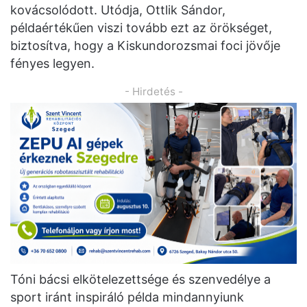
kovácsolódott. Utódja, Ottlik Sándor,
példaértékűen viszi tovább ezt az örökséget,
biztosítva, hogy a Kiskundorozsmai foci jövője
fényes legyen.
- Hirdetés -
Tóni bácsi elkötelezettsége és szenvedélye a
sport iránt inspiráló példa mindannyiunk