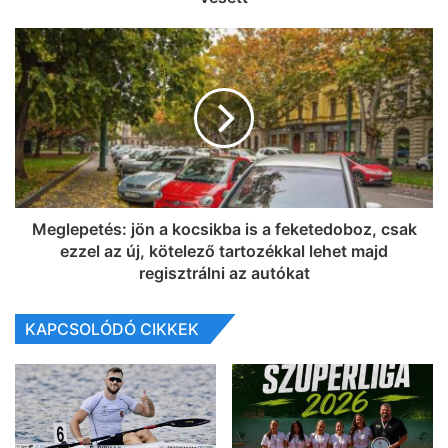
Meglepetés: jön a kocsikba is a feketedoboz, csak
ezzel az új, kötelező tartozékkal lehet majd
regisztrálni az autókat
KAPCSOLÓDÓ CIKKEK