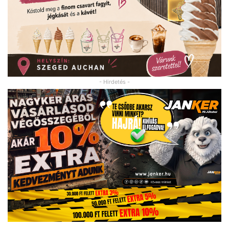
- Hirdetés -