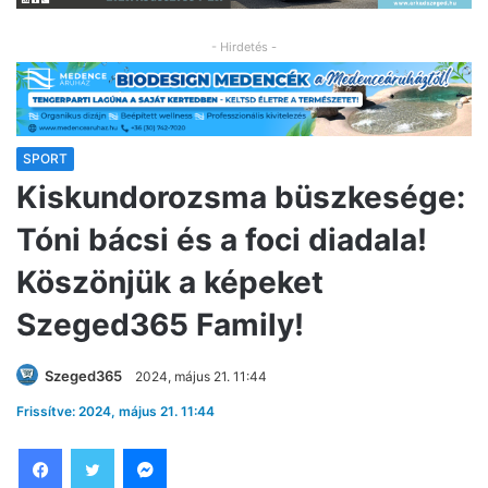
- Hirdetés -
SPORT
Kiskundorozsma büszkesége:
Tóni bácsi és a foci diadala!
Köszönjük a képeket
Szeged365 Family!
Szeged365
2024, május 21. 11:44
Frissítve: 2024, május 21. 11:44
Facebook
Twitter
Messenger