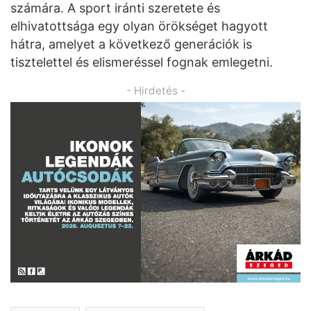
számára. A sport iránti szeretete és
elhivatottsága egy olyan örökséget hagyott
hátra, amelyet a következő generációk is
tisztelettel és elismeréssel fognak emlegetni.
- Hirdetés -