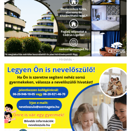
- Hirdetés -