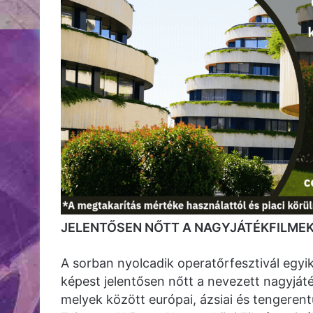
JELENTŐSEN NŐTT A NAGYJÁTÉKFILME
A sorban nyolcadik operatőrfesztivál egy
képest jelentősen nőtt a nevezett nagyjáté
melyek között európai, ázsiai és tengerent