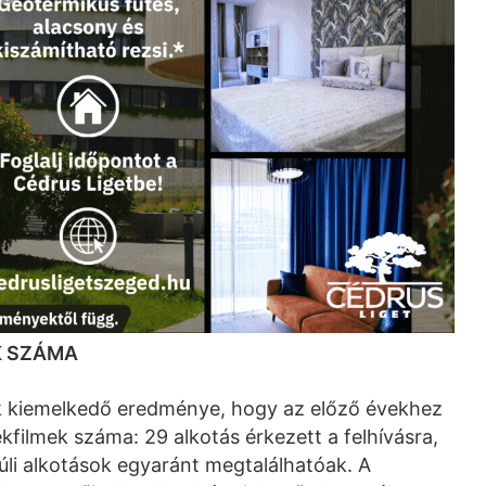
K SZÁMA
ik kiemelkedő eredménye, hogy az előző évekhez
kfilmek száma: 29 alkotás érkezett a felhívásra,
úli alkotások egyaránt megtalálhatóak. A