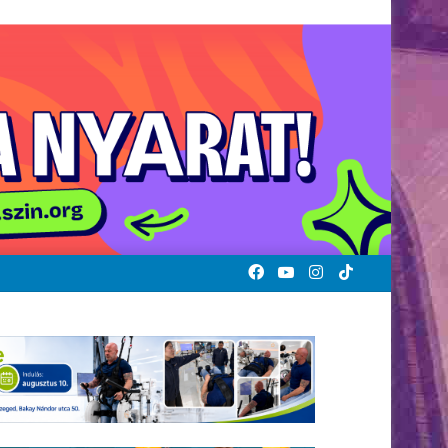
Facebook
YouTube
Instagram
TikTok