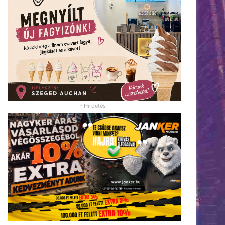
- Hirdetés -