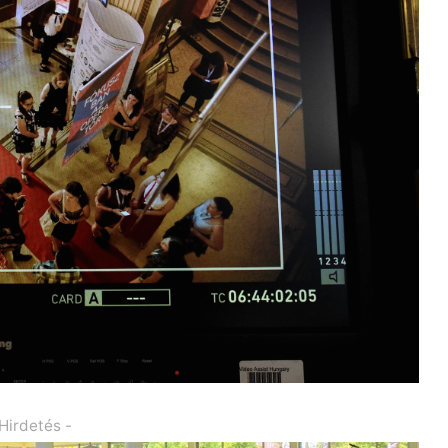
 Hirdetés -