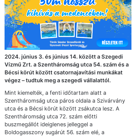
2024. június 3. és június 14. között a Szegedi
Vízmű Zrt. a Szentháromság utca 54. szám és a
Bécsi körút között csatornajavítási munkákat
végez – tudtuk meg a szegedi vállalattól.
Mint kiemelték, a fenti időtartam alatt a
Szentháromság utca páros oldala a Szivárvány
utca és a Bécsi körút között zsákutca lesz. A
Szentháromság utca 72. szám előtti
buszmegállót ideiglenes jelleggel a
Boldogasszony sugárút 56. szám elé, a