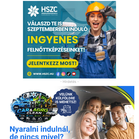
- Hirdetés -