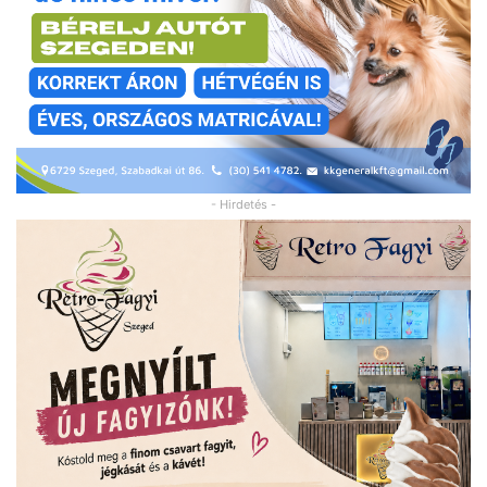
- Hirdetés -