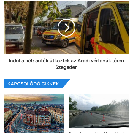
Indul a hét: autók ütköztek az Aradi vértanúk téren
Szegeden
KAPCSOLÓDÓ CIKKEK