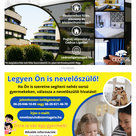
- Hirdetés -