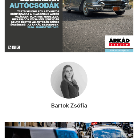
Bartok Zsófia