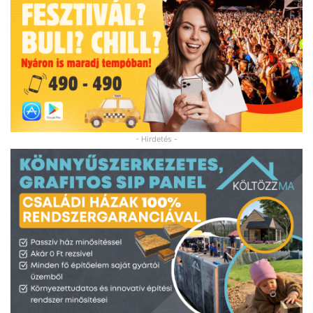
- Hirdetés -