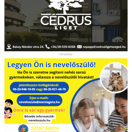
- Hirdetés -