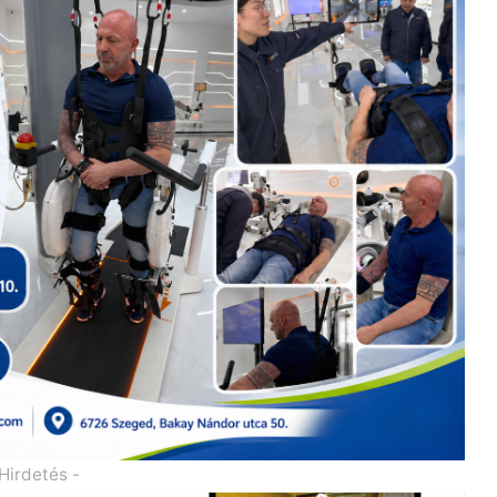
 Hirdetés -