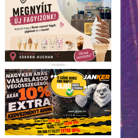
- Hirdetés -