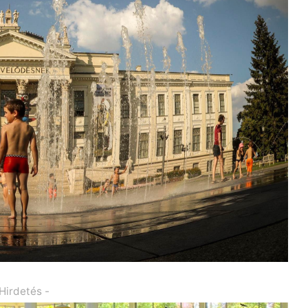
 Hirdetés -