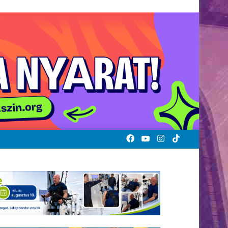
Facebook
YouTube
Instagram
TikTok