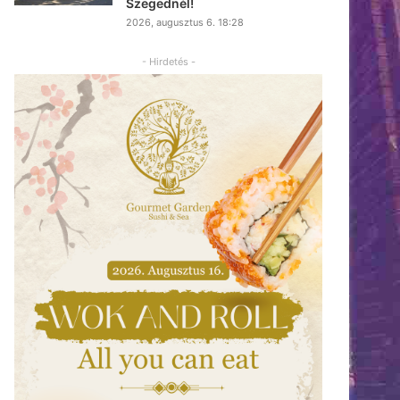
Szegednél!
2026, augusztus 6. 18:28
- Hirdetés -