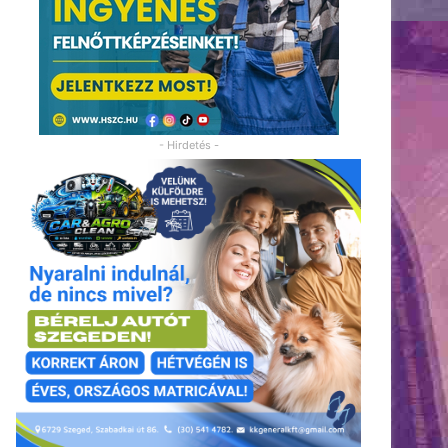
- Hirdetés -