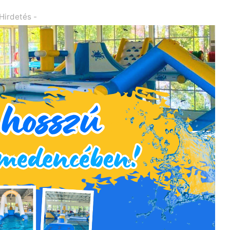
 Hirdetés -