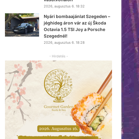
2026, augusztus 6. 18:32
Nyári bombaajánlat Szegeden –
jéghideg áron vár az új Škoda
Octavia 1.5 TSI Joy a Porsche
Szegednél!
2026, augusztus 6. 18:28
- Hirdetés -