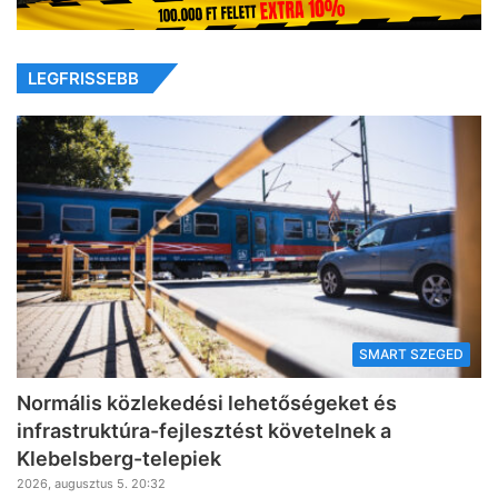
LEGFRISSEBB
SMART SZEGED
Normális közlekedési lehetőségeket és
infrastruktúra-fejlesztést követelnek a
Klebelsberg-telepiek
2026, augusztus 5. 20:32