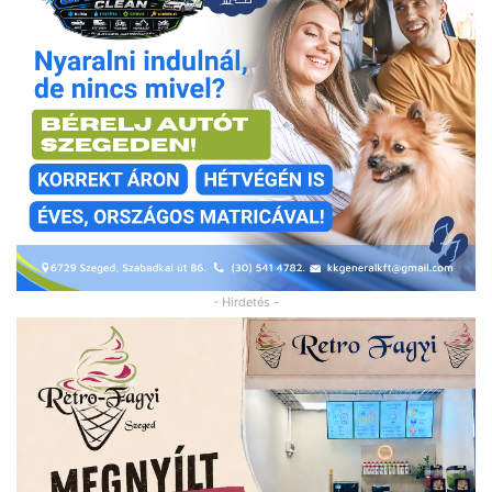
- Hirdetés -