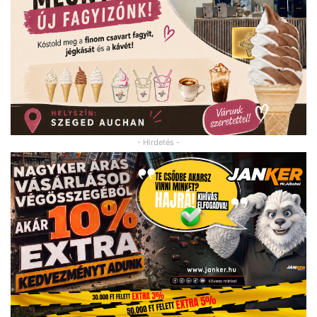
- Hirdetés -