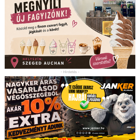
- Hirdetés -