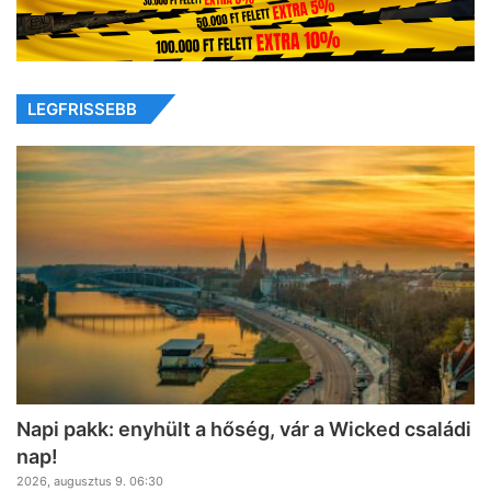
LEGFRISSEBB
Napi pakk: enyhült a hőség, vár a Wicked családi
nap!
2026, augusztus 9. 06:30