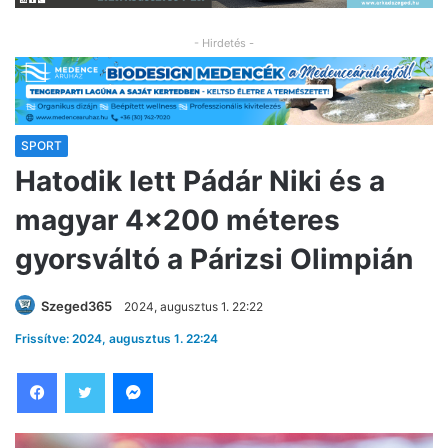
- Hirdetés -
SPORT
Hatodik lett Pádár Niki és a
magyar 4×200 méteres
gyorsváltó a Párizsi Olimpián
Szeged365
2024, augusztus 1. 22:22
Frissítve: 2024, augusztus 1. 22:24
Facebook
Twitter
Messenger