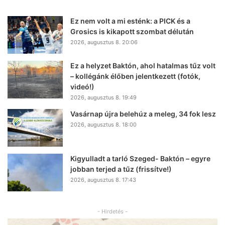
Ez nem volt a mi esténk: a PICK és a
Grosics is kikapott szombat délután
2026, augusztus 8. 20:06
Ez a helyzet Baktón, ahol hatalmas tűz volt
– kollégánk élőben jelentkezett (fotók,
videó!)
2026, augusztus 8. 19:49
Vasárnap újra belehúz a meleg, 34 fok lesz
2026, augusztus 8. 18:00
Kigyulladt a tarló Szeged- Baktón – egyre
jobban terjed a tűz (frissítve!)
2026, augusztus 8. 17:43
- Hirdetés -