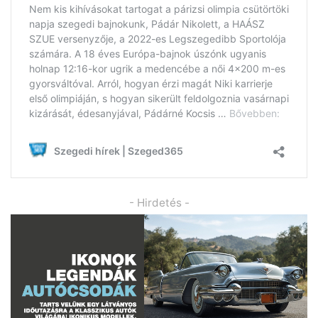
- Hirdetés -