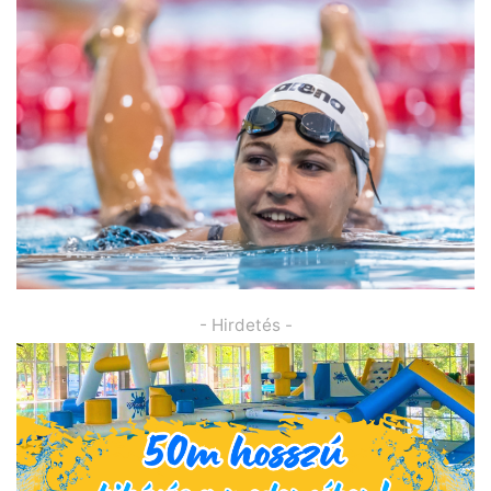
- Hirdetés -