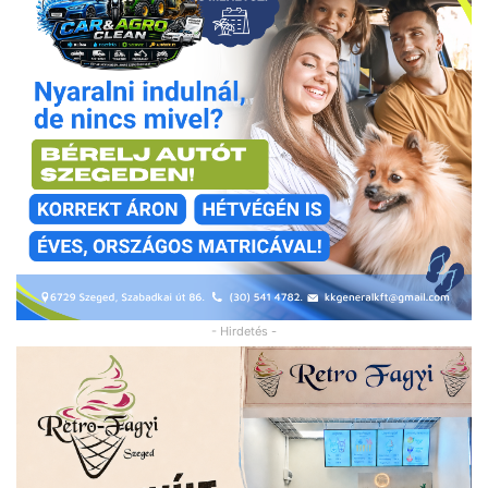
- Hirdetés -