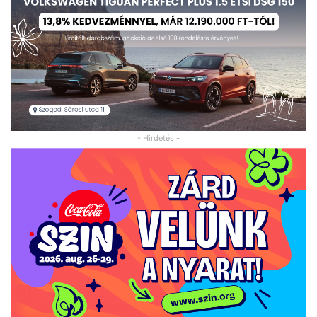
- Hirdetés -