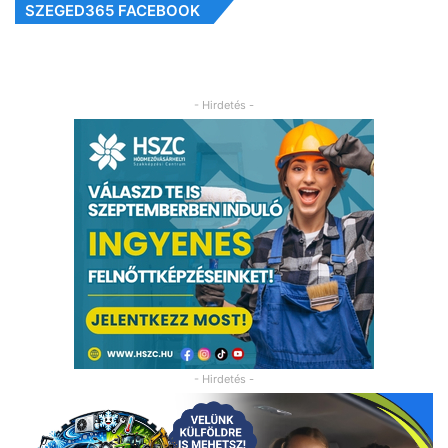
SZEGED365 FACEBOOK
- Hirdetés -
- Hirdetés -