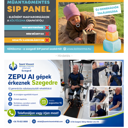
- Hirdetés -