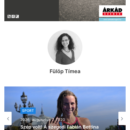
Fülöp Tímea
SPORT
SPORT
2026, augusztus 5. 19:53
2026, augusztus 6. 16:01