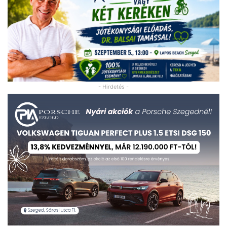
- Hirdetés -