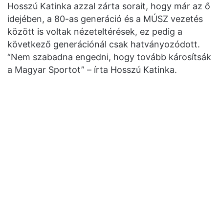
Hosszú Katinka azzal zárta sorait, hogy már az ő
idejében, a 80-as generáció és a MÚSZ vezetés
között is voltak nézeteltérések, ez pedig a
következő generációnál csak hatványozódott.
“Nem szabadna engedni, hogy tovább károsítsák
a Magyar Sportot” – írta Hosszú Katinka.