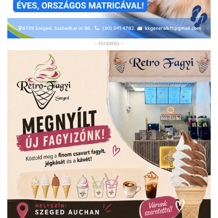
- Hirdetés -