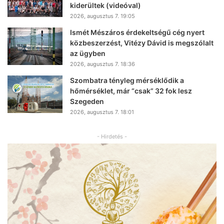
kiderültek (videóval)
2026, augusztus 7. 19:05
Ismét Mészáros érdekeltségű cég nyert
közbeszerzést, Vitézy Dávid is megszólalt
az ügyben
2026, augusztus 7. 18:36
Szombatra tényleg mérséklődik a
hőmérséklet, már “csak” 32 fok lesz
Szegeden
2026, augusztus 7. 18:01
- Hirdetés -