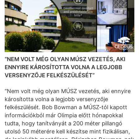
“NEM VOLT MÉG OLYAN MÚSZ VEZETÉS, AKI
ENNYIRE KÁROSÍTOTTA VOLNA A LEGJOBB
VERSENYZŐJE FELKÉSZÜLÉSÉT”
“Nem volt még olyan MÚSZ vezetés, aki ennyire
károsította volna a legjobb versenyzője
felkészülését. Bob Bowman a MÚSZ-tól kapott
információkból már Olimpia előtt hónapokkal
tudta, hogy tanítványát a 200 méter pillangó
utolsó 50 méterére kell készítse mint fizikálisan,