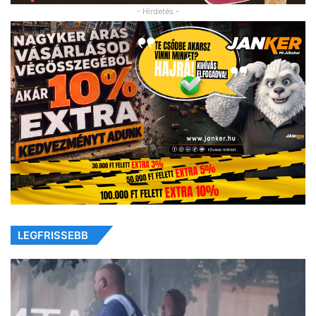
- Hirdetés -
LEGFRISSEBB