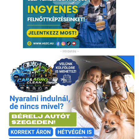
- Hirdetés -