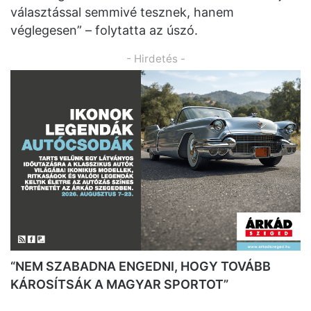
választással semmivé tesznek, hanem
véglegesen” – folytatta az úszó.
- Hirdetés -
“NEM SZABADNA ENGEDNI, HOGY TOVÁBB
KÁROSÍTSÁK A MAGYAR SPORTOT”