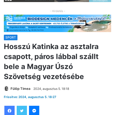
- Hirdetés -
SPORT
Hosszú Katinka az asztalra
csapott, páros lábbal szállt
bele a Magyar Úszó
Szövetség vezetésébe
Fülöp Tímea
2024, augusztus 5. 18:18
Frissítve: 2024, augusztus 5. 18:27
Facebook
Twitter
Messenger