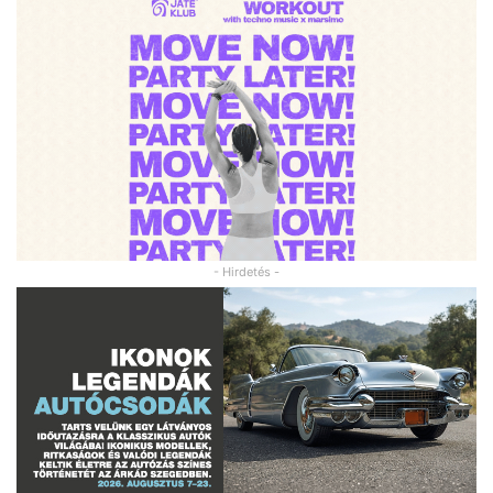
- Hirdetés -