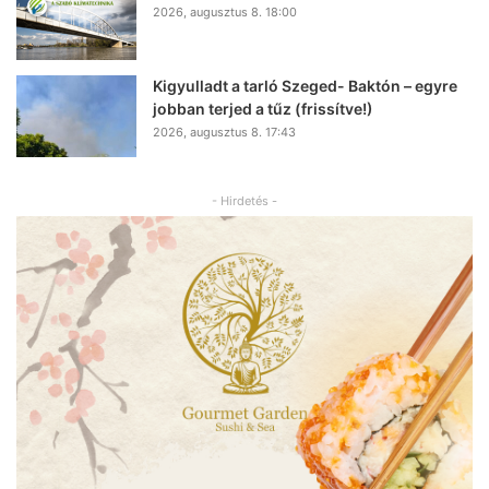
2026, augusztus 8. 18:00
Kigyulladt a tarló Szeged- Baktón – egyre
jobban terjed a tűz (frissítve!)
2026, augusztus 8. 17:43
- Hirdetés -