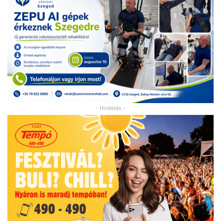
- Hirdetés -