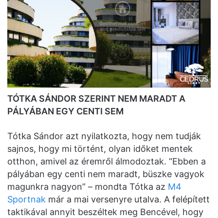
TÓTKA SÁNDOR SZERINT NEM MARADT A
PÁLYÁBAN EGY CENTI SEM
Tótka Sándor azt nyilatkozta, hogy nem tudják
sajnos, hogy mi történt, olyan időket mentek
otthon, amivel az éremről álmodoztak. “Ebben a
pályában egy centi nem maradt, büszke vagyok
magunkra nagyon” – mondta Tótka az
M4
Sportnak
már a mai versenyre utalva. A felépített
taktikával annyit beszéltek meg Bencével, hogy