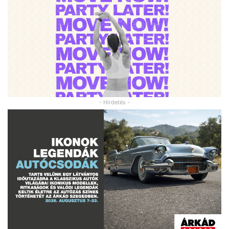
- Hirdetés -