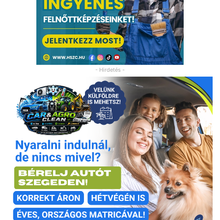
- Hirdetés -