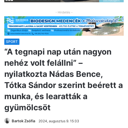
- Hirdetés -
SPORT
“A tegnapi nap után nagyon
nehéz volt felállni” –
nyilatkozta Nádas Bence,
Tótka Sándor szerint beérett a
munka, és learatták a
gyümölcsöt
Bartok Zsófia
2024, augusztus 9. 15:33