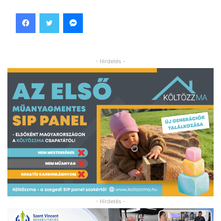
Facebook
Twitter
Messenger
- Hirdetés -
- Hirdetés -