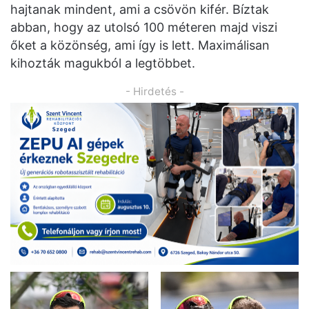
hajtanak mindent, ami a csövön kifér. Bíztak
abban, hogy az utolsó 100 méteren majd viszi
őket a közönség, ami így is lett. Maximálisan
kihozták magukból a legtöbbet.
- Hirdetés -