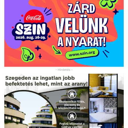
- Hirdetés -