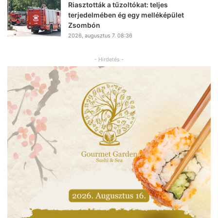
Riasztották a tűzoltókat: teljes
terjedelmében ég egy melléképület
Zsombón
2026, augusztus 7. 08:36
- Hirdetés -