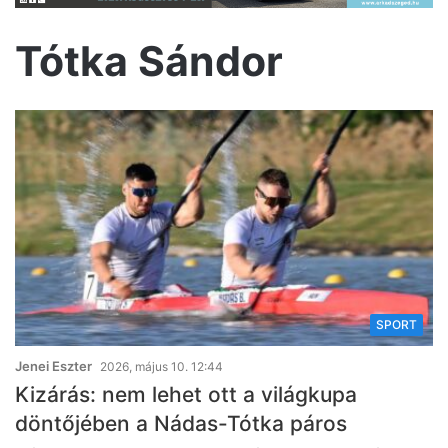
Tótka Sándor
SPORT
Jenei Eszter
2026, május 10. 12:44
Kizárás: nem lehet ott a világkupa
döntőjében a Nádas-Tótka páros