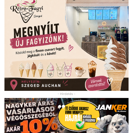
- Hirdetés -