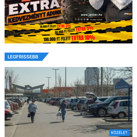
LEGFRISSEBB
KÖZÉLET