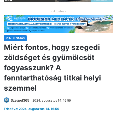
- Hirdetés -
MINDENMÁS
Miért fontos, hogy szegedi
zöldséget és gyümölcsöt
fogyasszunk? A
fenntarthatóság titkai helyi
szemmel
Szeged365
2024, augusztus 14. 16:59
Frissítve: 2024, augusztus 14. 16:59