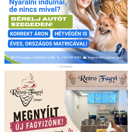
- Hirdetés -