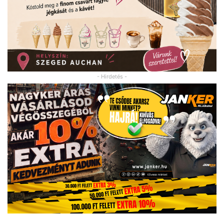
- Hirdetés -