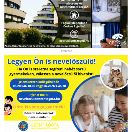
- Hirdetés -