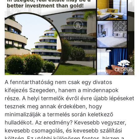
A fenntarthatóság nem csak egy divatos
kifejezés Szegeden, hanem a mindennapok
része. A helyi termelők évről évre újabb lépéseket
tesznek meg annak érdekében, hogy
minimalizálják a termelés során keletkező
hulladékot. Az eredmény? Kevesebb vegyszer,
kevesebb csomagolás, és kevesebb szállítási
költség. Ez utóbbi különösen fontos, hiszen a