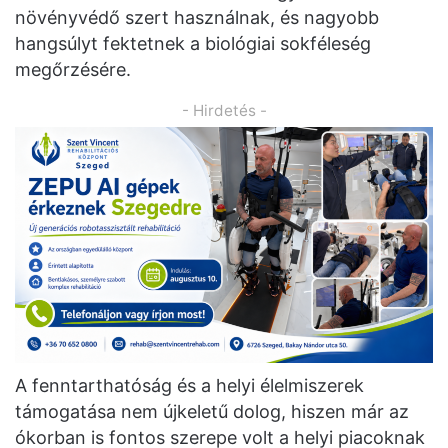
növényvédő szert használnak, és nagyobb
hangsúlyt fektetnek a biológiai sokféleség
megőrzésére.
- Hirdetés -
A fenntarthatóság és a helyi élelmiszerek
támogatása nem újkeletű dolog, hiszen már az
ókorban is fontos szerepe volt a helyi piacoknak