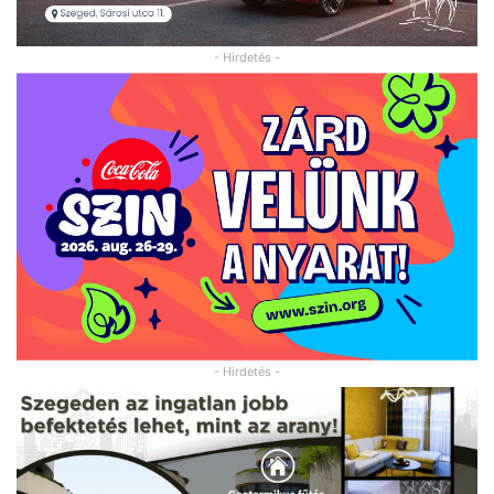
- Hirdetés -
- Hirdetés -