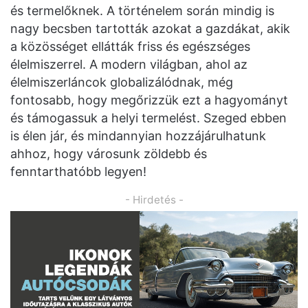
és termelőknek. A történelem során mindig is
nagy becsben tartották azokat a gazdákat, akik
a közösséget ellátták friss és egészséges
élelmiszerrel. A modern világban, ahol az
élelmiszerláncok globalizálódnak, még
fontosabb, hogy megőrizzük ezt a hagyományt
és támogassuk a helyi termelést. Szeged ebben
is élen jár, és mindannyian hozzájárulhatunk
ahhoz, hogy városunk zöldebb és
fenntarthatóbb legyen!
- Hirdetés -