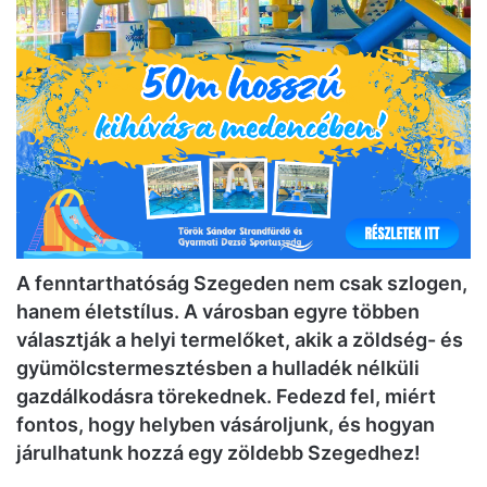
A fenntarthatóság Szegeden nem csak szlogen,
hanem életstílus. A városban egyre többen
választják a helyi termelőket, akik a zöldség- és
gyümölcstermesztésben a hulladék nélküli
gazdálkodásra törekednek. Fedezd fel, miért
fontos, hogy helyben vásároljunk, és hogyan
járulhatunk hozzá egy zöldebb Szegedhez!