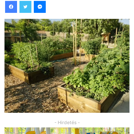
Facebook
Twitter
Messenger
- Hirdetés -