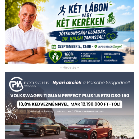
- Hirdetés -