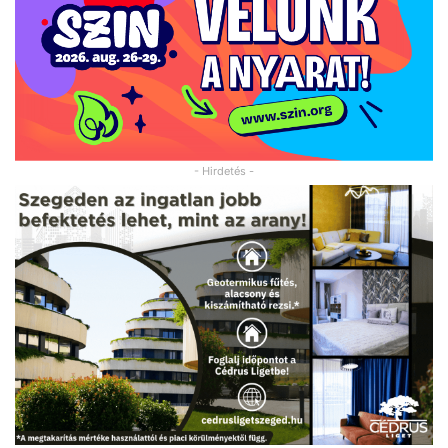
- Hirdetés -