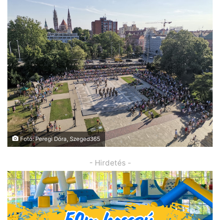
Fotó: Peregi Dóra, Szeged365
- Hirdetés -