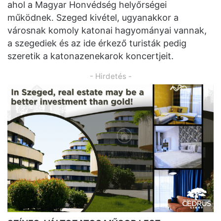
ahol a Magyar Honvédség helyőrségei
működnek. Szeged kivétel, ugyanakkor a
városnak komoly katonai hagyományai vannak,
a szegediek és az ide érkező turisták pedig
szeretik a katonazenekarok koncertjeit.
- Hirdetés -