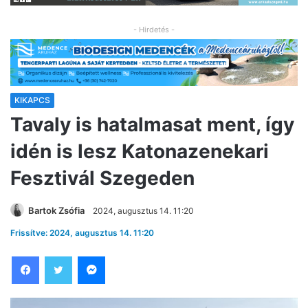
- Hirdetés -
KIKAPCS
Tavaly is hatalmasat ment, így
idén is lesz Katonazenekari
Fesztivál Szegeden
Bartok Zsófia
2024, augusztus 14. 11:20
Frissítve: 2024, augusztus 14. 11:20
Facebook
Twitter
Messenger