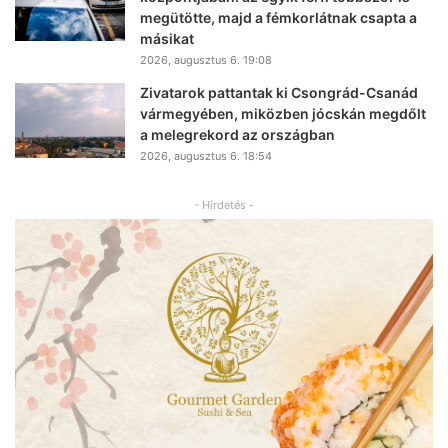
megütötte, majd a fémkorlátnak csapta a
másikat
2026, augusztus 6. 19:08
Zivatarok pattantak ki Csongrád-Csanád
vármegyében, miközben jócskán megdőlt
a melegrekord az országban
2026, augusztus 6. 18:54
- Hirdetés -