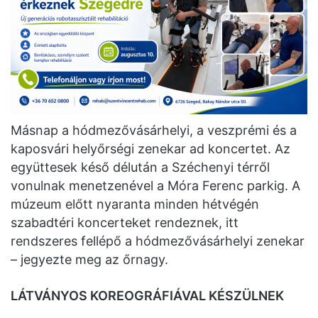
Másnap a hódmezővásárhelyi, a veszprémi és a
kaposvári helyőrségi zenekar ad koncertet. Az
együttesek késő délután a Széchenyi térről
vonulnak menetzenével a Móra Ferenc parkig. A
múzeum előtt nyaranta minden hétvégén
szabadtéri koncerteket rendeznek, itt
rendszeres fellépő a hódmezővásárhelyi zenekar
– jegyezte meg az őrnagy.
LÁTVÁNYOS KOREOGRÁFIÁVAL KÉSZÜLNEK