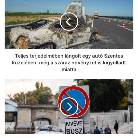
Teljes terjedelmében lángolt egy autó Szentes
közelében, még a száraz növényzet is kigyulladt
miatta