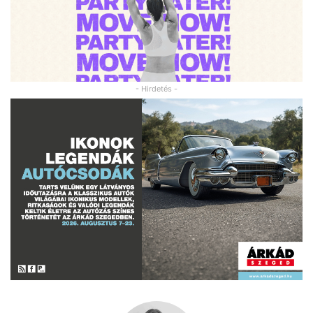
- Hirdetés -