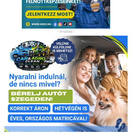
- Hirdetés -