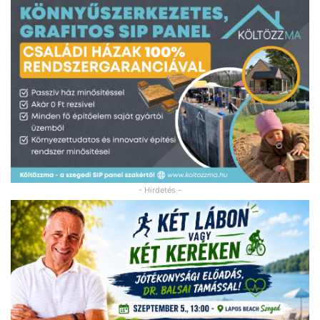
- Hirdetés -