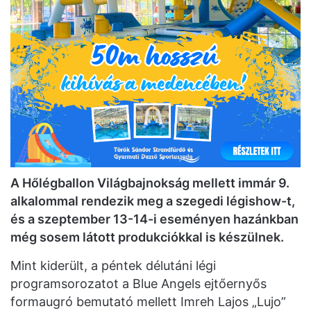
A Hőlégballon Világbajnokság mellett immár 9.
alkalommal rendezik meg a szegedi légishow-t,
és a szeptember 13-14-i eseményen hazánkban
még sosem látott produkciókkal is készülnek.
Mint kiderült, a péntek délutáni légi
programsorozatot a Blue Angels ejtőernyős
formaugró bemutató mellett Imreh Lajos „Lujo”