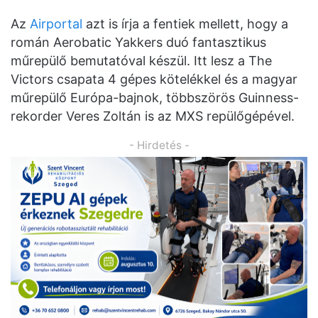
Az
Airportal
azt is írja a fentiek mellett, hogy a
román Aerobatic Yakkers duó fantasztikus
műrepülő bemutatóval készül. Itt lesz a The
Victors csapata 4 gépes kötelékkel és a magyar
műrepülő Európa-bajnok, többszörös Guinness-
rekorder Veres Zoltán is az MXS repülőgépével.
- Hirdetés -