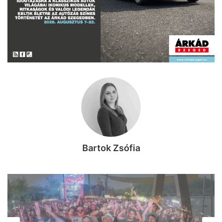
Bartok Zsófia
KIKAPCS