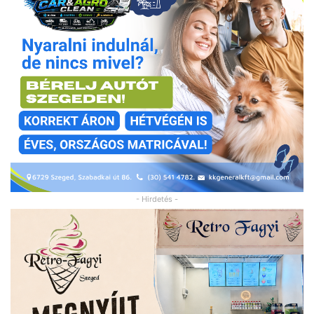
- Hirdetés -