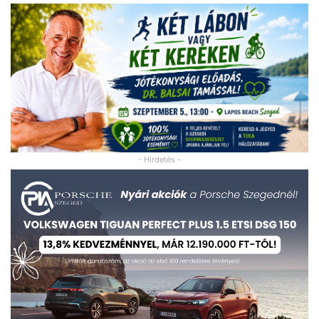
- Hirdetés -