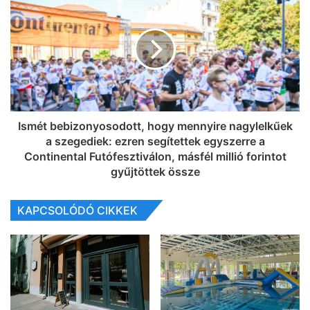
Ismét bebizonyosodott, hogy mennyire nagylelkűek
a szegediek: ezren segítettek egyszerre a
Continental Futófesztiválon, másfél millió forintot
gyűjtöttek össze
KAPCSOLÓDÓ CIKKEK