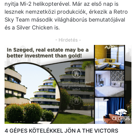
nyitja Mi-2 helikopterével. Már az első nap is
lesznek nemzetközi produkciók, érkezik a Retro
Sky Team második világháborús bemutatójával
és a Silver Chicken is.
- Hirdetés -
4 GÉPES KÖTELÉKKEL JÖN A THE VICTORS