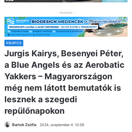
- Hirdetés -
KIKAPCS
Jurgis Kairys, Besenyei Péter,
a Blue Angels és az Aerobatic
Yakkers – Magyarországon
még nem látott bemutatók is
lesznek a szegedi
repülőnapokon
Bartok Zsófia
2024, szeptember 4. 10:59