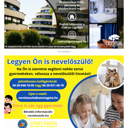
- Hirdetés -