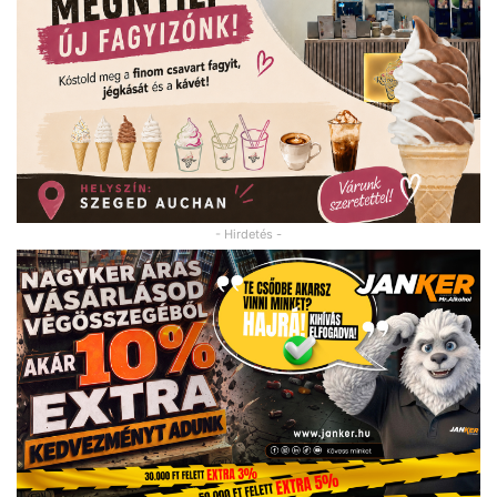
- Hirdetés -