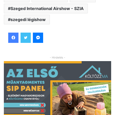
Szeged International Airshow - SZIA
szegedi légishow
Facebook
Twitter
Messenger
- Hirdetés -