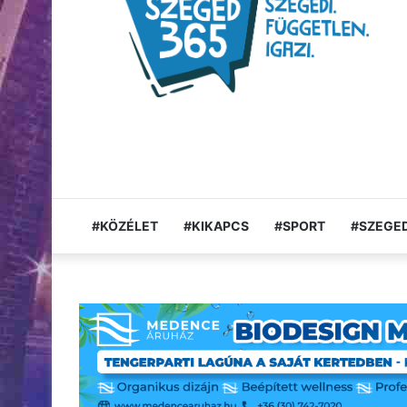
#KÖZÉLET
#KIKAPCS
#SPORT
#SZEGED