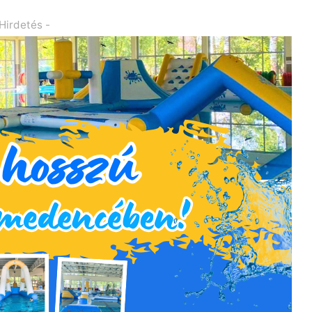
 Hirdetés -