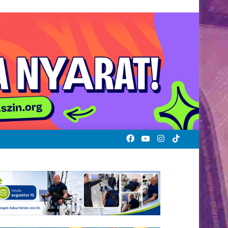
Facebook
YouTube
Instagram
TikTok