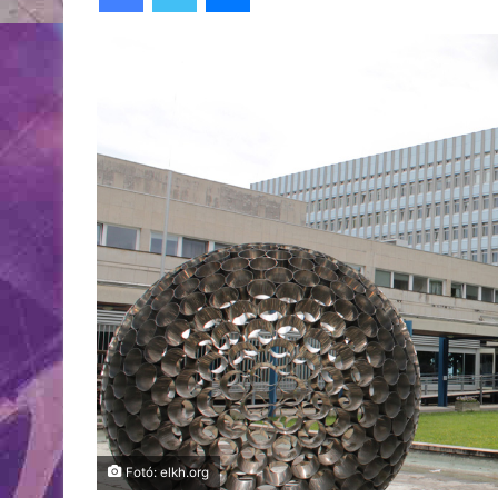
Fotó: elkh.org