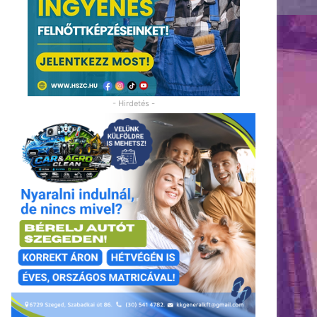
- Hirdetés -