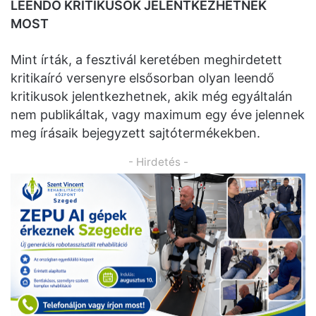
LEENDŐ KRITIKUSOK JELENTKEZHETNEK
MOST
Mint írták, a fesztivál keretében meghirdetett
kritikaíró versenyre elsősorban olyan leendő
kritikusok jelentkezhetnek, akik még egyáltalán
nem publikáltak, vagy maximum egy éve jelennek
meg írásaik bejegyzett sajtótermékekben.
- Hirdetés -