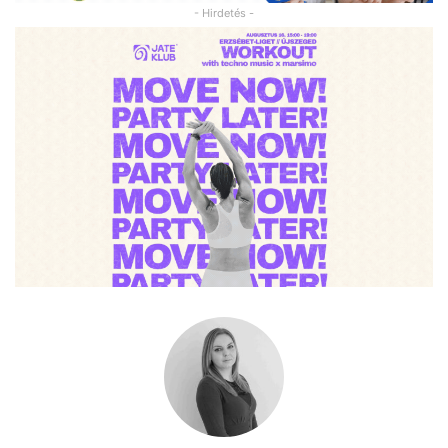
- Hirdetés -