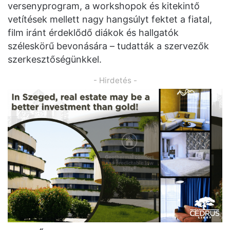
versenyprogram, a workshopok és kitekintő
vetítések mellett nagy hangsúlyt fektet a fiatal,
film iránt érdeklődő diákok és hallgatók
széleskörű bevonására – tudatták a szervezők
szerkesztőségünkkel.
- Hirdetés -