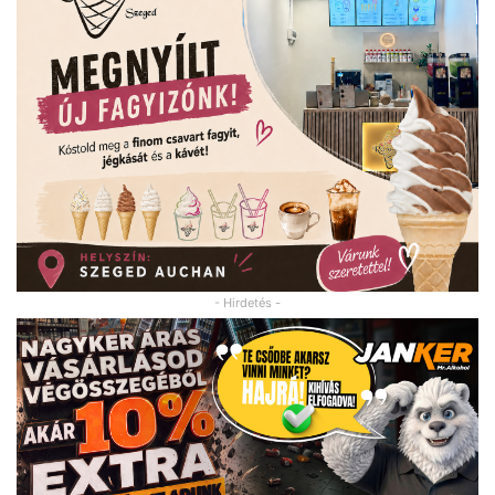
- Hirdetés -