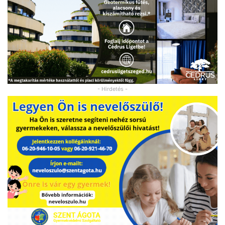
- Hirdetés -