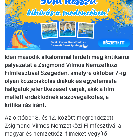
Idén második alkalommal hirdeti meg kritikaírói
pályázatát a Zsigmond Vilmos Nemzetközi
Filmfesztivál Szegeden, amelyre október 7-ig
olyan középiskolás diákok és egyetemista
hallgatók jelentkezését várják, akik a film
mellett érdeklődnek a szövegalkotás, a
kritikaírás iránt.
Az október 8. és 12. között megrendezett
Zsigmond Vilmos Nemzetközi Filmfesztivál a
magyar és nemzetközi filmeket vegyítő