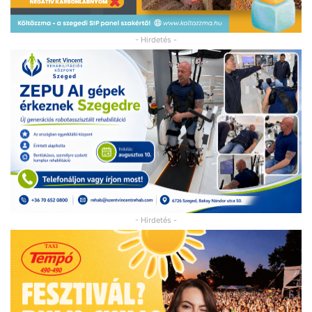
- Hirdetés -
- Hirdetés -