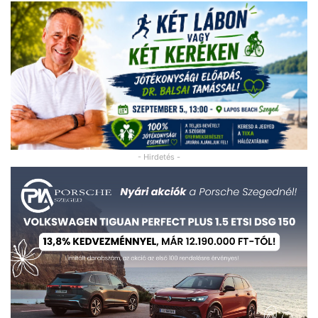
- Hirdetés -