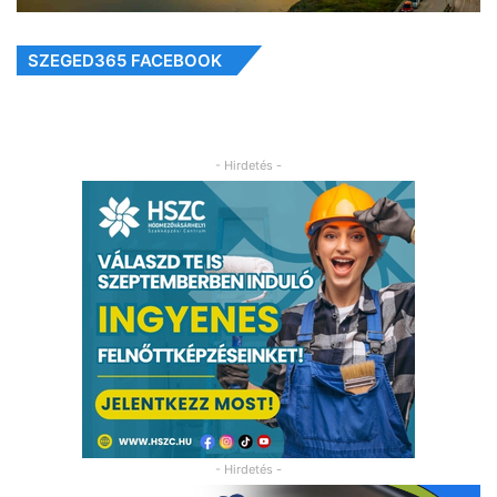
SZEGED365 FACEBOOK
- Hirdetés -
- Hirdetés -