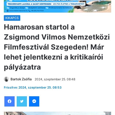
KIKAPCS
Hamarosan startol a
Zsigmond Vilmos Nemzetközi
Filmfesztivál Szegeden! Már
lehet jelentkezni a kritikaírói
pályázatra
Bartok Zsófia
2024, szeptember 25. 08:48
Frissítve: 2024, szeptember 25. 08:53
Facebook
Twitter
Messenger