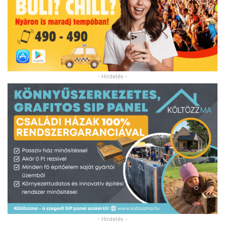
- Hirdetés -
- Hirdetés -