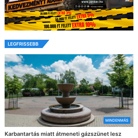
LEGFRISSEBB
MINDENMÁS
Karbantartás miatt átmeneti gázszünet lesz