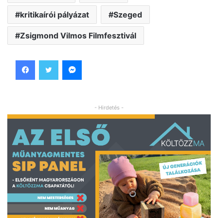
kritikaírói pályázat
Szeged
Zsigmond Vilmos Filmfesztivál
Facebook
Twitter
Messenger
- Hirdetés -