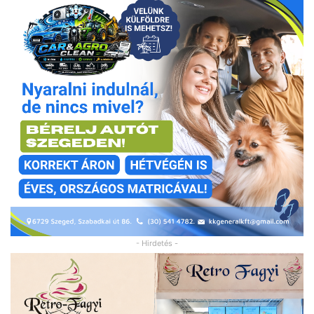
- Hirdetés -