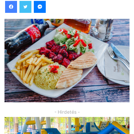
Facebook
Twitter
Messenger
- Hirdetés -