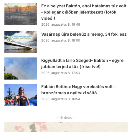
Ez a helyzet Baktón, ahol hatalmas tűz volt
– kollégánk élőben jelentkezett (fotók,
videó!)
2026, augusztus 8. 19:49
Vasárnap újra belehúz a meleg, 34 fok lesz
2026, augusztus 8. 18:00
Kigyulladt a tarló Szeged- Baktón – egyre
jobban terjed a tűz (frissítve!)
2026, augusztus 8. 17:43
Fábián Bettina: Nagy verekedés volt –
bronzérmes a nyíltvízi váltó
2026, augusztus 8. 16:54
- Hirdetés -