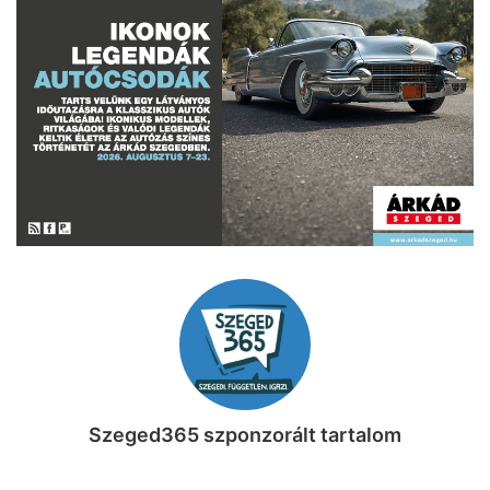
Szeged365 szponzorált tartalom