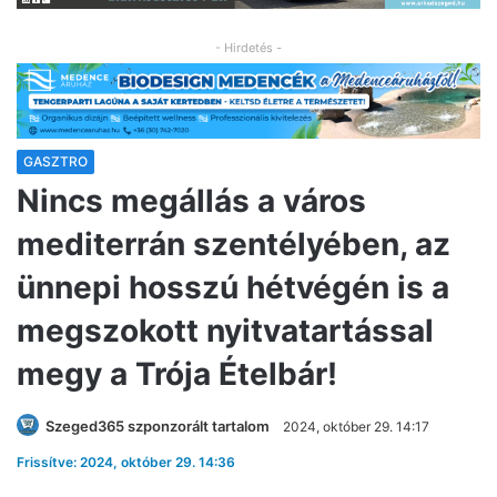
- Hirdetés -
GASZTRO
Nincs megállás a város
mediterrán szentélyében, az
ünnepi hosszú hétvégén is a
megszokott nyitvatartással
megy a Trója Ételbár!
Szeged365 szponzorált tartalom
2024, október 29. 14:17
Frissítve: 2024, október 29. 14:36