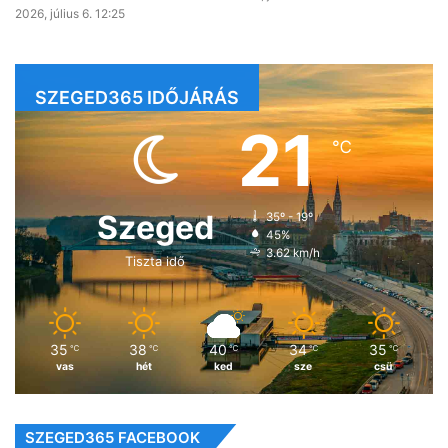
2026, július 6. 12:25
SZEGED365 IDŐJÁRÁS
21
℃
Szeged
35º - 19º
45%
3.62 km/h
Tiszta idő
35
38
40
34
35
℃
℃
℃
℃
℃
vas
hét
ked
sze
csü
SZEGED365 FACEBOOK