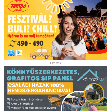
- Hirdetés -