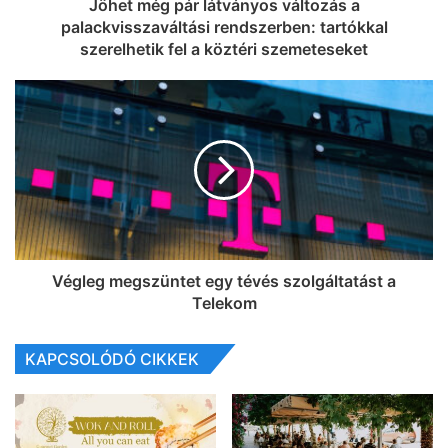
Jöhet még pár látványos változás a
palackvisszaváltási rendszerben: tartókkal
szerelhetik fel a köztéri szemeteseket
Végleg megszüntet egy tévés szolgáltatást a
Telekom
KAPCSOLÓDÓ CIKKEK