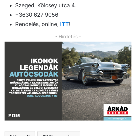
Szeged, Kölcsey utca 4.
+3630 627 9056
Rendelés, online,
ITT
!
- Hirdetés -