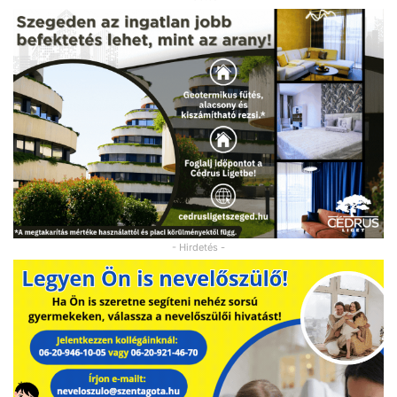
- Hirdetés -