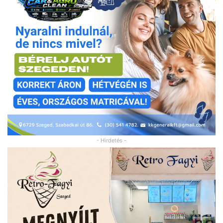
- Hirdetés -