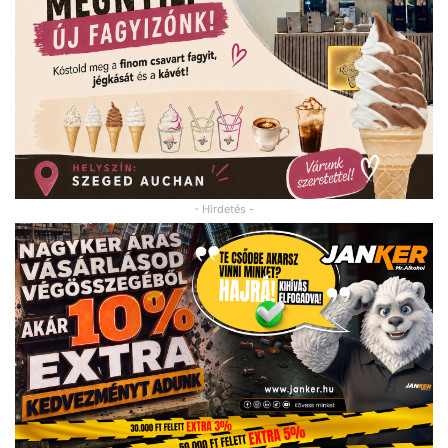
- Hirdetés -