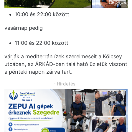
10:00 és 22:00 között
vasárnap pedig
11:00 és 22:00 között
várják a mediterrán ízek szerelmeseit a Kölcsey
utcában, az ÁRKÁD-ban található üzletük viszont
a pénteki napon zárva tart.
- Hirdetés -