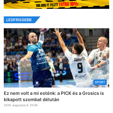
LEGFRISSEBB
SPORT
Ez nem volt a mi esténk: a PICK és a Grosics is
kikapott szombat délután
2026, augusztus 8. 20:06