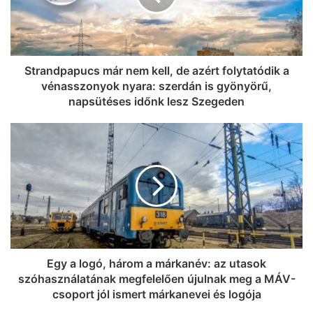
Strandpapucs már nem kell, de azért folytatódik a
vénasszonyok nyara: szerdán is gyönyörű,
napsütéses időnk lesz Szegeden
Egy a logó, három a márkanév: az utasok
szóhasználatának megfelelően újulnak meg a MÁV-
csoport jól ismert márkanevei és logója