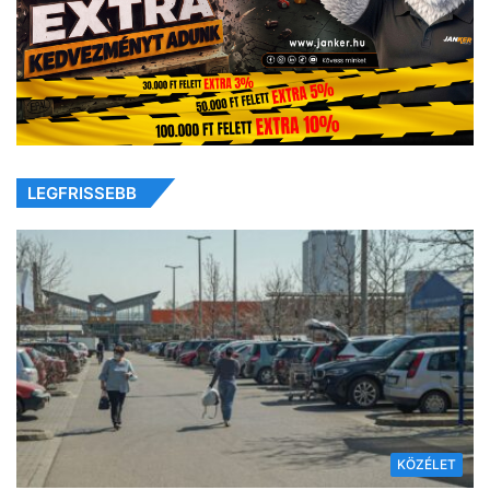
LEGFRISSEBB
KÖZÉLET