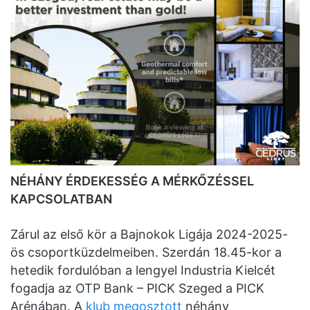
NÉHÁNY ÉRDEKESSÉG A MÉRKŐZÉSSEL
KAPCSOLATBAN
Zárul az első kör a Bajnokok Ligája 2024-2025-
ös csoportküzdelmeiben. Szerdán 18.45-kor a
hetedik fordulóban a lengyel Industria Kielcét
fogadja az OTP Bank – PICK Szeged a PICK
Arénában. A
klub megosztott
néhány