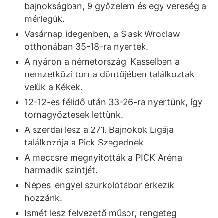
bajnokságban, 9 győzelem és egy vereség a
mérlegük.
Vasárnap idegenben, a Slask Wroclaw
otthonában 35-18-ra nyertek.
A nyáron a németországi Kasselben a
nemzetközi torna döntőjében találkoztak
velük a Kékek.
12-12-es félidő után 33-26-ra nyertünk, így
tornagyőztesek lettünk.
A szerdai lesz a 271. Bajnokok Ligája
találkozója a Pick Szegednek.
A meccsre megnyitották a PICK Aréna
harmadik szintjét.
Népes lengyel szurkolótábor érkezik
hozzánk.
Ismét lesz felvezető műsor, rengeteg