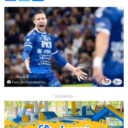
Fotó: pickhandball.hu
- Hirdetés -