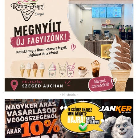
- Hirdetés -