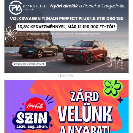
- Hirdetés -