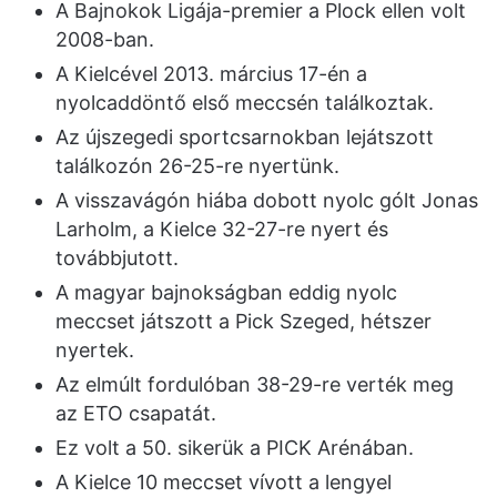
A Bajnokok Ligája-premier a Plock ellen volt
2008-ban.
A Kielcével 2013. március 17-én a
nyolcaddöntő első meccsén találkoztak.
Az újszegedi sportcsarnokban lejátszott
találkozón 26-25-re nyertünk.
A visszavágón hiába dobott nyolc gólt Jonas
Larholm, a Kielce 32-27-re nyert és
továbbjutott.
A magyar bajnokságban eddig nyolc
meccset játszott a Pick Szeged, hétszer
nyertek.
Az elmúlt fordulóban 38-29-re verték meg
az ETO csapatát.
Ez volt a 50. sikerük a PICK Arénában.
A Kielce 10 meccset vívott a lengyel