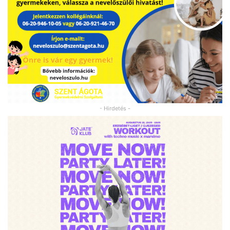
- Hirdetés -