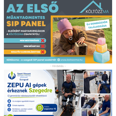
- Hirdetés -