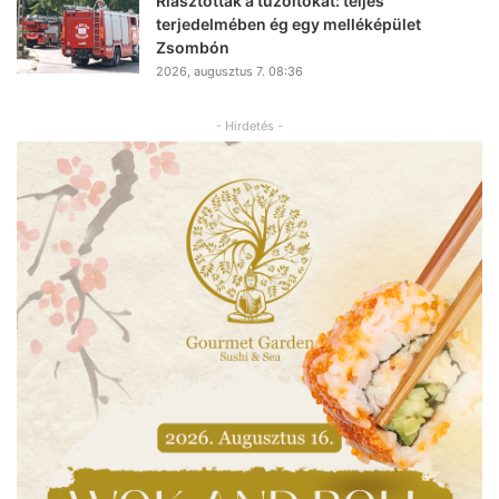
Riasztották a tűzoltókat: teljes
terjedelmében ég egy melléképület
Zsombón
2026, augusztus 7. 08:36
- Hirdetés -