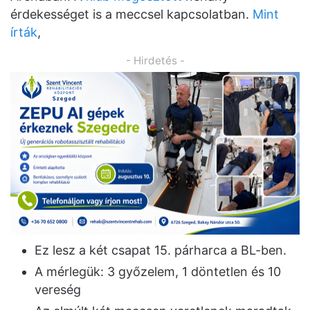
érdekességet is a meccsel kapcsolatban.
Mint
írták
,
- Hirdetés -
Ez lesz a két csapat 15. párharca a BL-ben.
A mérlegük: 3 győzelem, 1 döntetlen és 10
vereség