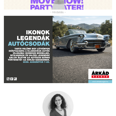
- Hirdetés -