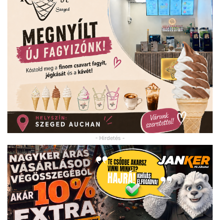
- Hirdetés -