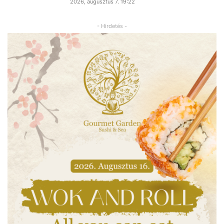
2026, augusztus 7. 19:22
- Hirdetés -