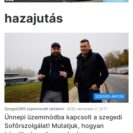
hazajutás
SZEGEDI ARCOK
Szeged365 szponzorált tartalom
2025, december 2. 12:17
Ünnepi üzemmódba kapcsolt a szegedi
Sofőrszolgálat! Mutatjuk, hogyan