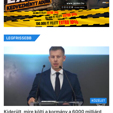
LEGFRISSEBB
KÖZÉLET
Kiderült, mire költi a kormány a 6000 milliárd