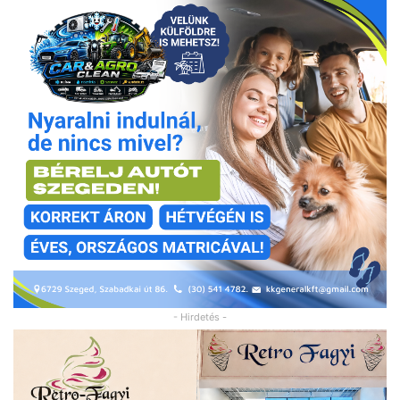
- Hirdetés -