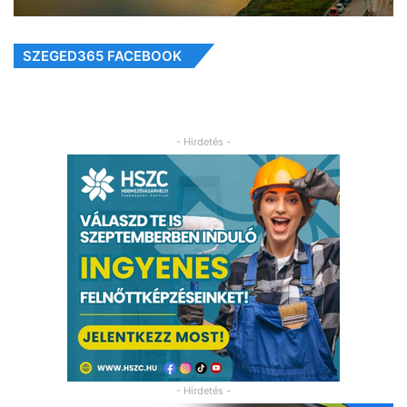
SZEGED365 FACEBOOK
- Hirdetés -
- Hirdetés -