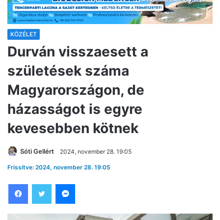
KÖZÉLET
Durván visszaesett a
születések száma
Magyarországon, de
házasságot is egyre
kevesebben kötnek
Sóti Gellért
2024, november 28. 19:05
Frissítve: 2024, november 28. 19:05
Facebook
Twitter
Messenger