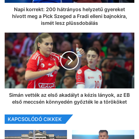
Napi korrekt: 200 hátrányos helyzetű gyereket
hívott meg a Pick Szeged a Fradi elleni bajnokira,
ismét lesz plüssdobálás
Simán vették az első akadályt a kézis lányok, az EB
első meccsén könnyedén győzték le a törököket
KAPCSOLÓDÓ CIKKEK