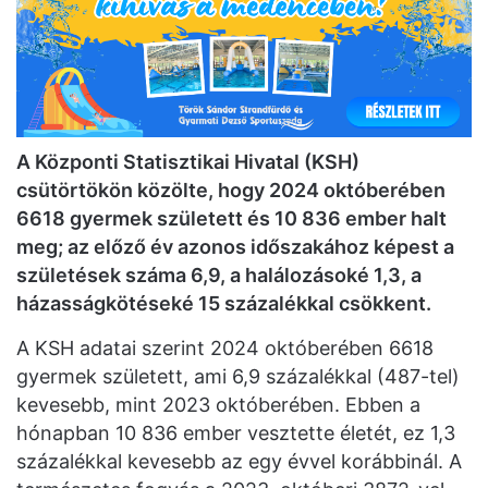
A Központi Statisztikai Hivatal (KSH)
csütörtökön közölte, hogy 2024 októberében
6618 gyermek született és 10 836 ember halt
meg; az előző év azonos időszakához képest a
születések száma 6,9, a halálozásoké 1,3, a
házasságkötéseké 15 százalékkal csökkent.
A KSH adatai szerint 2024 októberében 6618
gyermek született, ami 6,9 százalékkal (487-tel)
kevesebb, mint 2023 októberében. Ebben a
hónapban 10 836 ember vesztette életét, ez 1,3
százalékkal kevesebb az egy évvel korábbinál. A