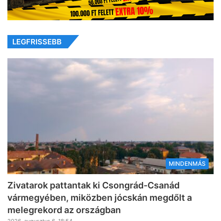
LEGFRISSEBB
MINDENMÁS
Zivatarok pattantak ki Csongrád-Csanád
vármegyében, miközben jócskán megdőlt a
melegrekord az országban