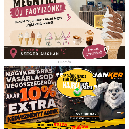
- Hirdetés -