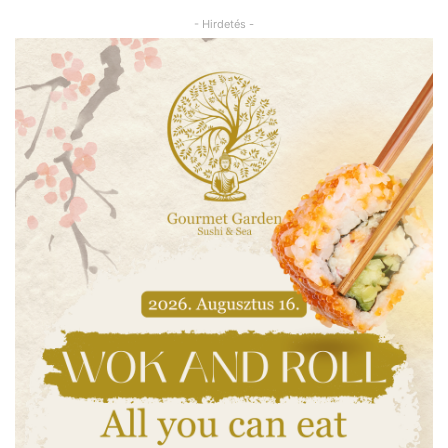
- Hirdetés -