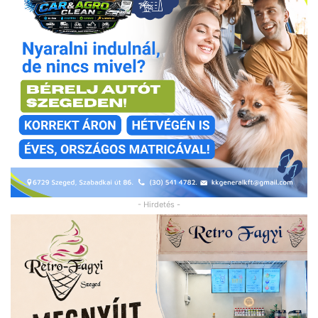
- Hirdetés -