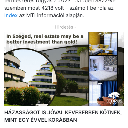
természetes fogyás a 2023. októberi 3872-vel
szemben most 4218 volt – számolt be róla az
Index
az MTI információi alapján.
- Hirdetés -
HÁZASSÁGOT IS JÓVAL KEVESEBBEN KÖTNEK,
MINT EGY ÉVVEL KORÁBBAN