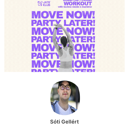
Sóti Gellért