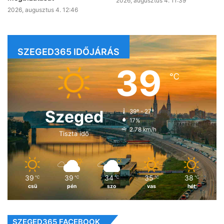
2026, augusztus 4. 11:39
2026, augusztus 4. 12:46
SZEGED365 IDŐJÁRÁS
39
℃
Szeged
39º - 27º
17%
2.78 km/h
Tiszta idő
39
39
34
35
38
℃
℃
℃
℃
℃
csü
pén
szo
vas
hét
SZEGED365 FACEBOOK