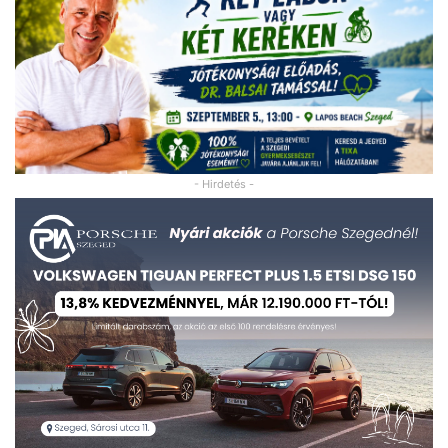
- Hirdetés -