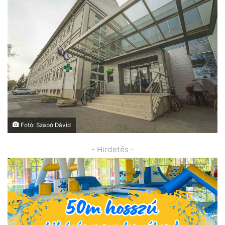
Fotó: Szabó Dávid
- Hirdetés -