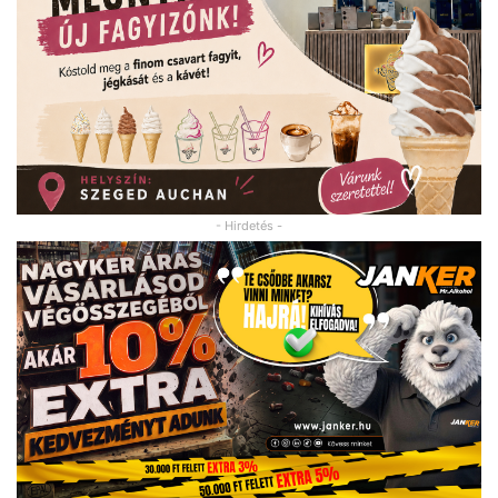
- Hirdetés -