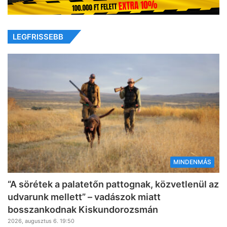
LEGFRISSEBB
MINDENMÁS
“A sörétek a palatetőn pattognak, közvetlenül az
udvarunk mellett” – vadászok miatt
bosszankodnak Kiskundorozsmán
2026, augusztus 6. 19:50