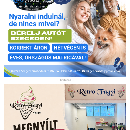
- Hirdetés -