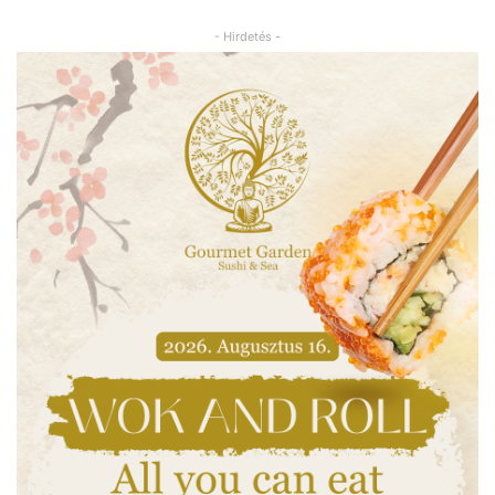
- Hirdetés -