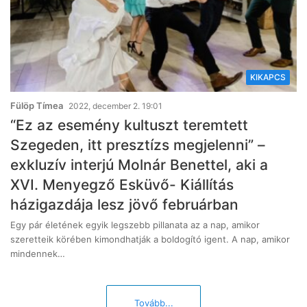
KIKAPCS
Fülöp Tímea
2022, december 2. 19:01
“Ez az esemény kultuszt teremtett
Szegeden, itt presztízs megjelenni” –
exkluzív interjú Molnár Benettel, aki a
XVI. Menyegző Esküvő- Kiállítás
házigazdája lesz jövő februárban
Egy pár életének egyik legszebb pillanata az a nap, amikor
szeretteik körében kimondhatják a boldogító igent. A nap, amikor
mindennek…
Tovább...