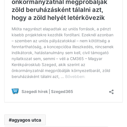
agyagos utca