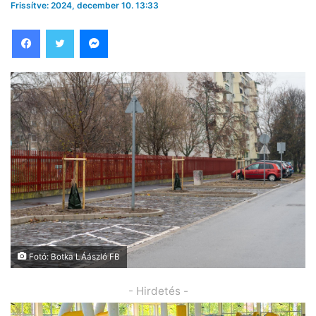
Frissítve: 2024, december 10. 13:33
Facebook
Twitter
Messenger
Fotó: Botka LÁászló FB
- Hirdetés -