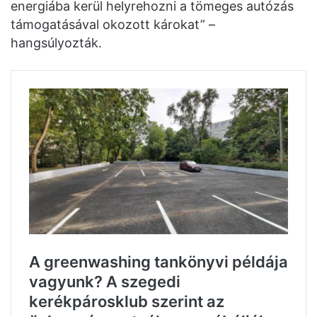
energiába kerül helyrehozni a tömeges autózás
támogatásával okozott károkat” –
hangsúlyozták.