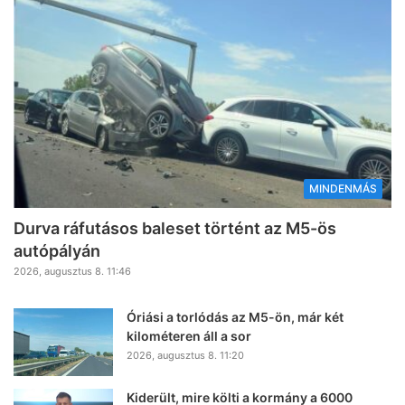
MINDENMÁS
Durva ráfutásos baleset történt az M5-ös
autópályán
2026, augusztus 8. 11:46
Óriási a torlódás az M5-ön, már két
kilométeren áll a sor
2026, augusztus 8. 11:20
Kiderült, mire költi a kormány a 6000