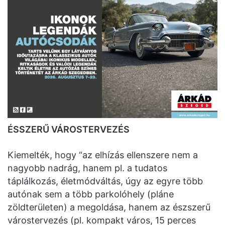
ÉSSZERŰ VÁROSTERVEZÉS
Kiemelték, hogy “az elhízás ellenszere nem a
nagyobb nadrág, hanem pl. a tudatos
táplálkozás, életmódváltás, úgy az egyre több
autónak sem a több parkolóhely (pláne
zöldterületen) a megoldása, hanem az észszerű
várostervezés (pl. kompakt város, 15 perces