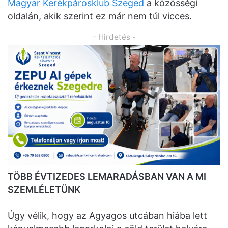
Magyar Kerékpárosklub Szeged
a közösségi
oldalán, akik szerint ez már nem túl vicces.
- Hirdetés -
TÖBB ÉVTIZEDES LEMARADÁSBAN VAN A MI
SZEMLÉLETÜNK
Úgy vélik, hogy az Agyagos utcában hiába lett