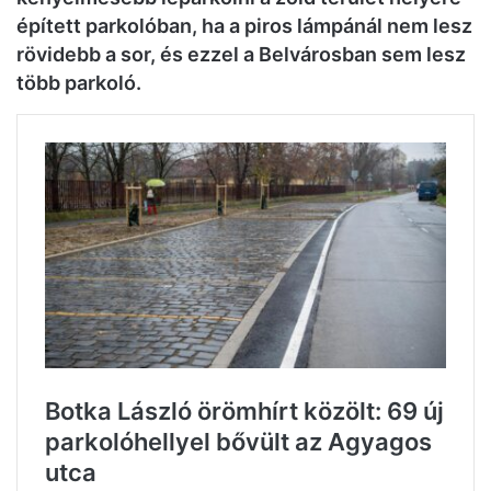
épített parkolóban, ha a piros lámpánál nem lesz
rövidebb a sor, és ezzel a Belvárosban sem lesz
több parkoló.