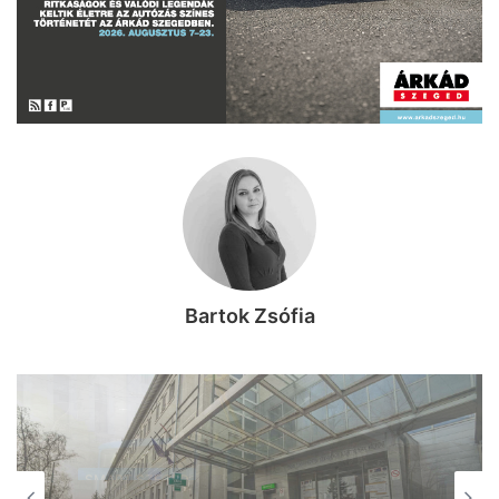
Bartok Zsófia
SMART SZEGED
SMART SZEGED