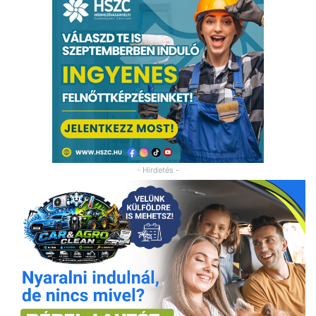
- Hirdetés -