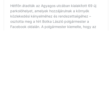
- Hirdetés -