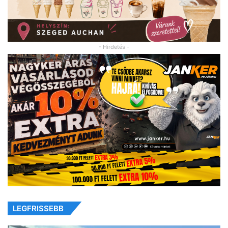
- Hirdetés -
LEGFRISSEBB