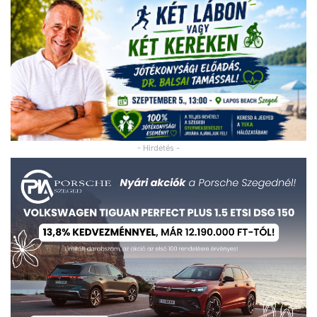
- Hirdetés -