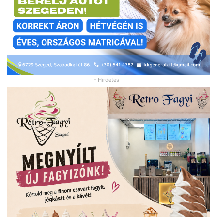
- Hirdetés -