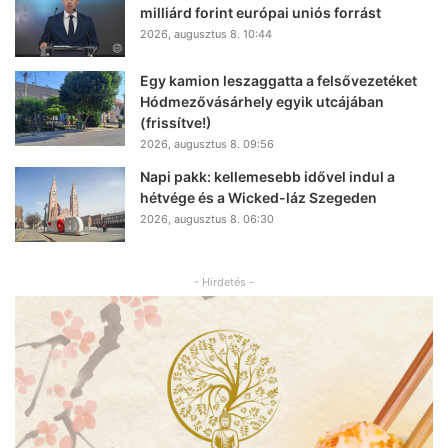
milliárd forint európai uniós forrást
2026, augusztus 8. 10:44
Egy kamion leszaggatta a felsővezetéket
Hódmezővásárhely egyik utcájában
(frissítve!)
2026, augusztus 8. 09:56
Napi pakk: kellemesebb idővel indul a
hétvége és a Wicked-láz Szegeden
2026, augusztus 8. 06:30
- Hirdetés -