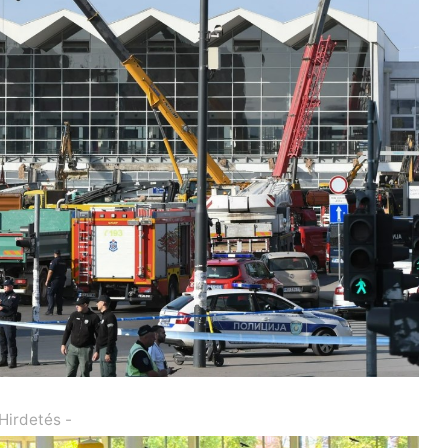
 Hirdetés -