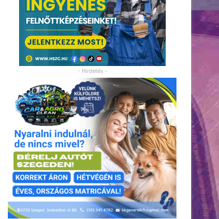
- Hirdetés -