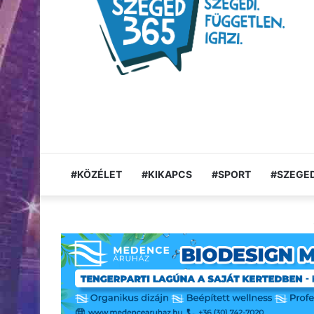
#KÖZÉLET
#KIKAPCS
#SPORT
#SZEGED