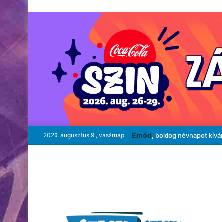
Emőd
2026, augusztus 9., vasárnap
, boldog névnapot kívá