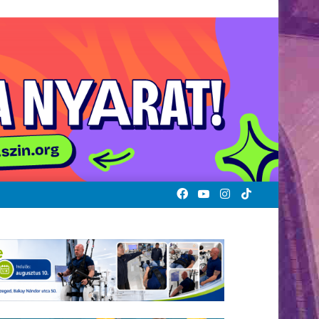
Facebook
YouTube
Instagram
TikTok