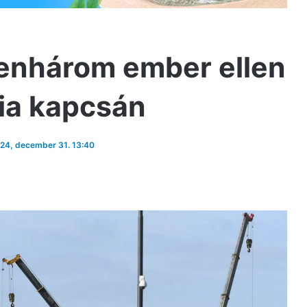
zenhárom ember ellen
dia kapcsán
024, december 31. 13:40