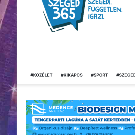
#KÖZÉLET
#KIKAPCS
#SPORT
#SZEGED