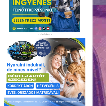
- Hirdetés -