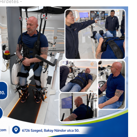
 Hirdetés -