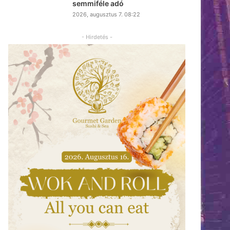
semmiféle adó
2026, augusztus 7. 08:22
- Hirdetés -