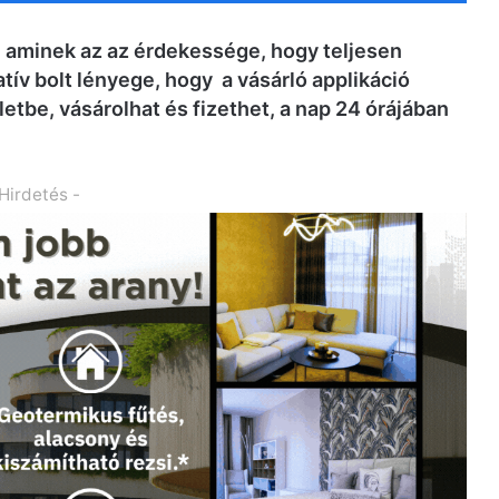
 aminek az az érdekessége, hogy teljesen
ív bolt lényege, hogy a vásárló applikáció
etbe, vásárolhat és fizethet, a nap 24 órájában
 Hirdetés -