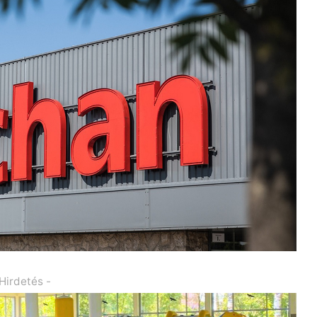
 Hirdetés -