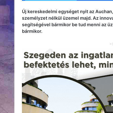
Új kereskedelmi egységet nyit az Auchan,
személyzet nélkül üzemel majd. Az innovat
segítségével bármikor be tud menni az üzl
bármikor.
-