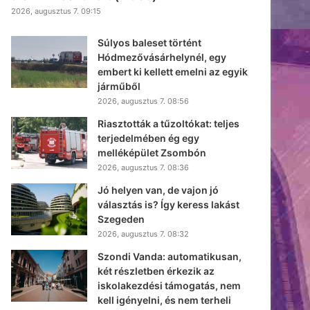
2026, augusztus 7. 09:15
Súlyos baleset történt
Hódmezővásárhelynél, egy
embert ki kellett emelni az egyik
járműből
2026, augusztus 7. 08:56
Riasztották a tűzoltókat: teljes
terjedelmében ég egy
melléképület Zsombón
2026, augusztus 7. 08:36
Jó helyen van, de vajon jó
választás is? Így keress lakást
Szegeden
2026, augusztus 7. 08:32
Szondi Vanda: automatikusan,
két részletben érkezik az
iskolakezdési támogatás, nem
kell igényelni, és nem terheli