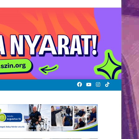
Facebook
YouTube
Instagram
TikTok