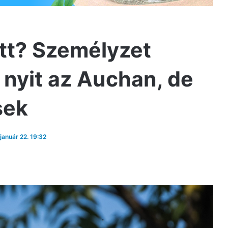
tt? Személyzet
 nyit az Auchan, de
sek
 január 22. 19:32