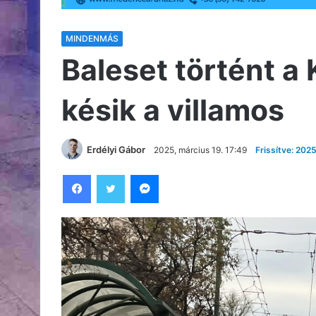
MINDENMÁS
Baleset történt a 
késik a villamos
Erdélyi Gábor
2025, március 19. 17:49
Frissítve: 202
Facebook
Twitter
Messenger