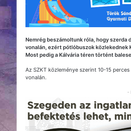
Nemrég beszámoltunk róla, hogy szerda dé
vonalán, ezért pótlóbuszok közlekednek 
Most pedig a Kálvária téren történt balese
Az SZKT közleménye szerint 10-15 perces v
vonalán.
-