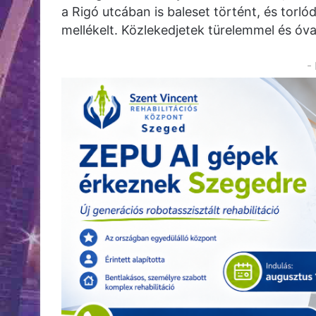
a Rigó utcában is baleset történt, és torló
mellékelt. Közlekedjetek türelemmel és óv
-