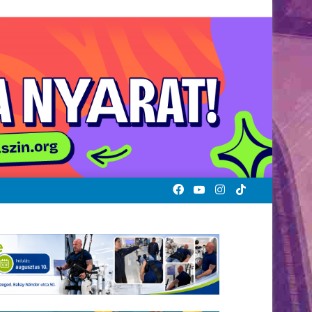
Facebook
YouTube
Instagram
TikTok