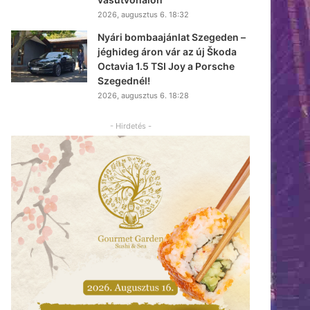
2026, augusztus 6. 18:32
Nyári bombaajánlat Szegeden –
jéghideg áron vár az új Škoda
Octavia 1.5 TSI Joy a Porsche
Szegednél!
2026, augusztus 6. 18:28
- Hirdetés -