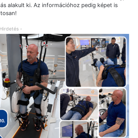
dás alakult ki. Az információhoz pedig képet is
atosan!
 Hirdetés -