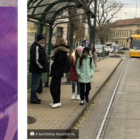
A borítókép illusztráció.