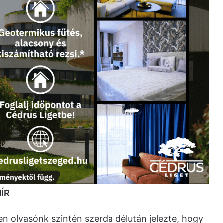
ÍR
en olvasónk szintén szerda délután jelezte, hogy