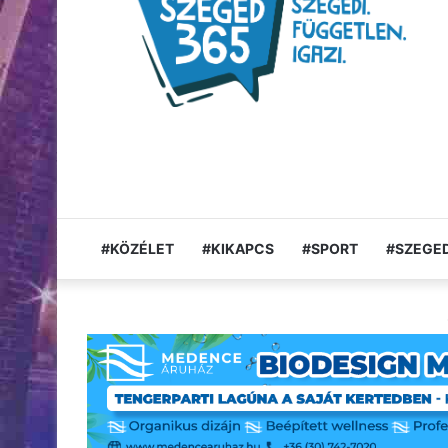
#KÖZÉLET
#KIKAPCS
#SPORT
#SZEGED