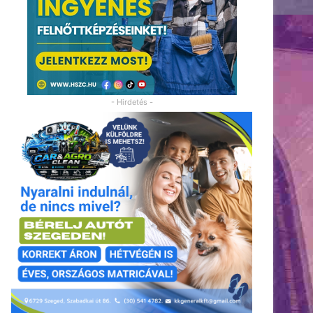
- Hirdetés -