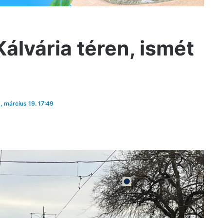
Kálvária téren, ismét
5, március 19. 17:49