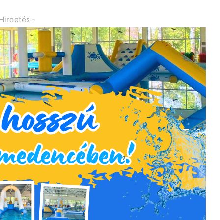
 Hirdetés -