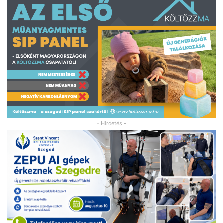
- Hirdetés -