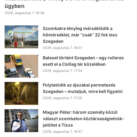
ügyben
2026, augusztus 7. 18:36
Szombatra tényleg mérséklődik a
hőmérséklet, már “csak” 32 fok lesz
Szegeden
2026, augusztus 7. 18:01
Baleset történt Szegeden – egy rolleres
esett el a Csillag tér közelében
2026, augusztus 7. 17:54
Folytatódik az éjszakai permetezés
Szegeden – mutatjuk, mire kell figyelni
2026, augusztus 7. 17:26
Magyar Péter: három személy közül
választ szombaton köztársaságielnök-
jelöltet a Tisza
2026, augusztus 7. 16:57