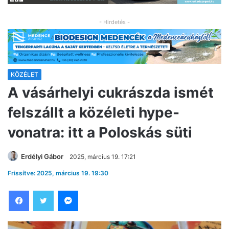
- Hirdetés -
KÖZÉLET
A vásárhelyi cukrászda ismét
felszállt a közéleti hype-
vonatra: itt a Poloskás süti
Erdélyi Gábor
2025, március 19. 17:21
Frissítve: 2025, március 19. 19:30
Facebook
Twitter
Messenger