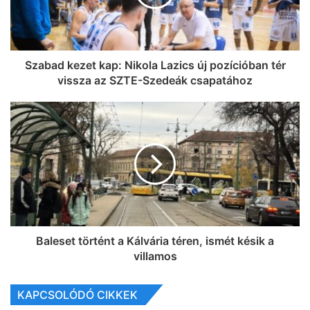
Szabad kezet kap: Nikola Lazics új pozícióban tér
vissza az SZTE-Szedeák csapatához
Baleset történt a Kálvária téren, ismét késik a
villamos
KAPCSOLÓDÓ CIKKEK