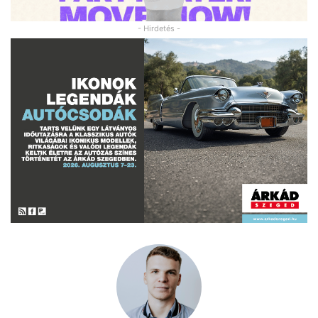
- Hirdetés -