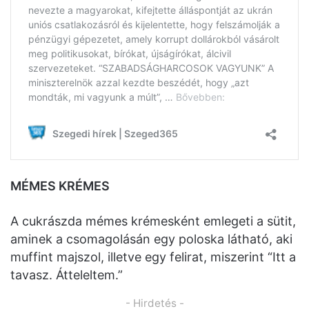
MÉMES KRÉMES
A cukrászda mémes krémesként emlegeti a sütit,
aminek a csomagolásán egy poloska látható, aki
muffint majszol, illetve egy felirat, miszerint “Itt a
tavasz. Átteleltem.”
- Hirdetés -