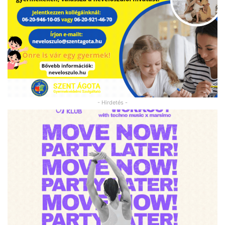
- Hirdetés -