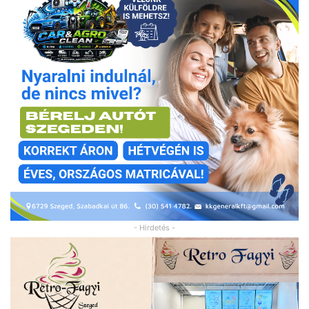
- Hirdetés -