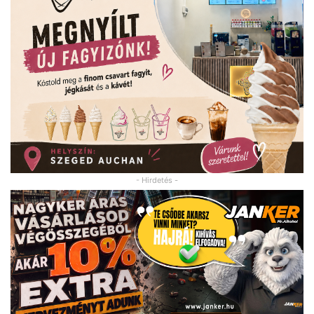
- Hirdetés -