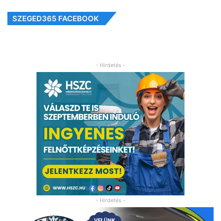
SZEGED365 FACEBOOK
- Hirdetés -
- Hirdetés -