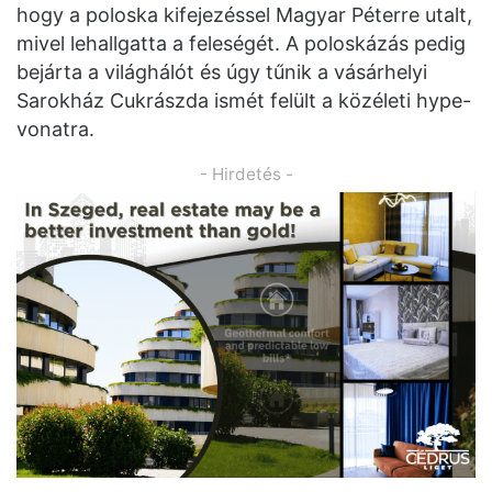
hogy a poloska kifejezéssel Magyar Péterre utalt,
mivel lehallgatta a feleségét. A poloskázás pedig
bejárta a világhálót és úgy tűnik a vásárhelyi
Sarokház Cukrászda ismét felült a közéleti hype-
vonatra.
- Hirdetés -