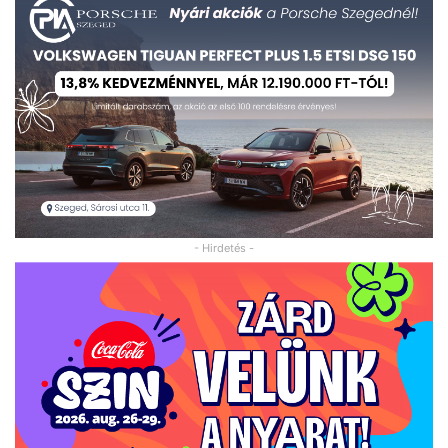
- Hirdetés -