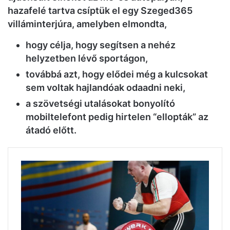
hazafelé tartva csíptük el egy Szeged365
villáminterjúra, amelyben elmondta,
hogy célja, hogy segítsen a nehéz
helyzetben lévő sportágon,
továbbá azt, hogy elődei még a kulcsokat
sem voltak hajlandóak odaadni neki,
a szövetségi utalásokat bonyolító
mobiltelefont pedig hirtelen “ellopták” az
átadó előtt.