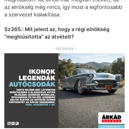
az elnökség még nincs, így most a legfontosabb
a szervezet kialakítása.
Sz365.: Mit jelent az, hogy a régi elnökség
“meghiúsította” az átvételt?
- Hirdetés -