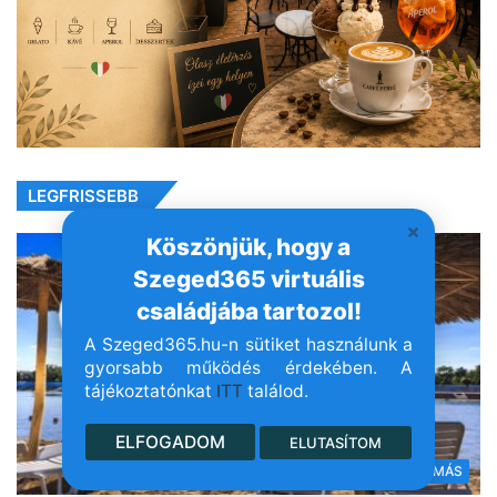
LEGFRISSEBB
Köszönjük, hogy a
Szeged365 virtuális
családjába tartozol!
A Szeged365.hu-n sütiket használunk a
gyorsabb működés érdekében. A
tájékoztatónkat
ITT
találod.
ELFOGADOM
ELUTASÍTOM
MINDENMÁS