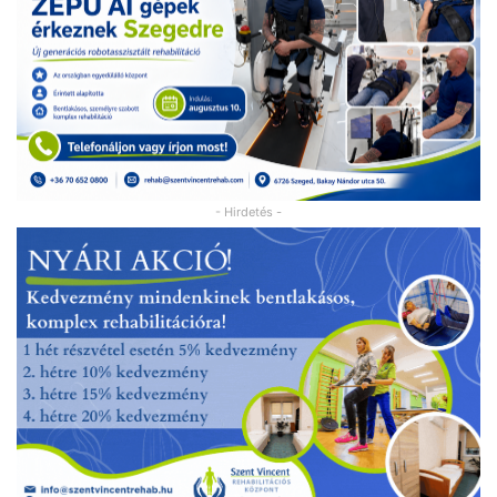
- Hirdetés -