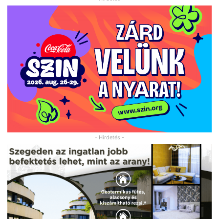
- Hirdetés -