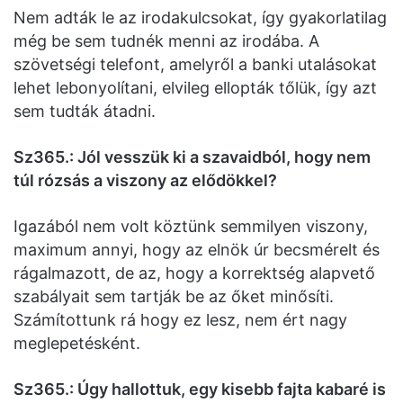
Nem adták le az irodakulcsokat, így gyakorlatilag
még be sem tudnék menni az irodába. A
szövetségi telefont, amelyről a banki utalásokat
lehet lebonyolítani, elvileg ellopták tőlük, így azt
sem tudták átadni.
Sz365.: Jól vesszük ki a szavaidból, hogy nem
túl rózsás a viszony az elődökkel?
Igazából nem volt köztünk semmilyen viszony,
maximum annyi, hogy az elnök úr becsmérelt és
rágalmazott, de az, hogy a korrektség alapvető
szabályait sem tartják be az őket minősíti.
Számítottunk rá hogy ez lesz, nem ért nagy
meglepetésként.
Sz365.: Úgy hallottuk, egy kisebb fajta kabaré is