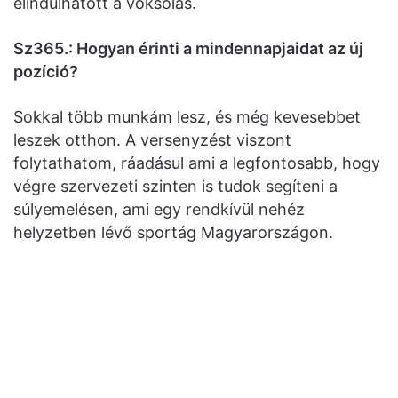
elindulhatott a voksolás.
Sz365.: Hogyan érinti a mindennapjaidat az új
pozíció?
Sokkal több munkám lesz, és még kevesebbet
leszek otthon. A versenyzést viszont
folytathatom, ráadásul ami a legfontosabb, hogy
végre szervezeti szinten is tudok segíteni a
súlyemelésen, ami egy rendkívül nehéz
helyzetben lévő sportág Magyarországon.