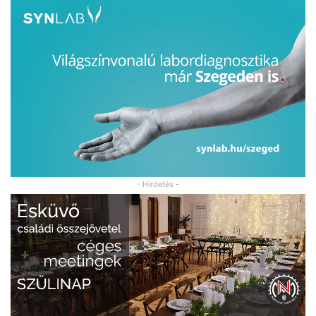
- Hirdetés -