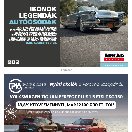
- Hirdetés -