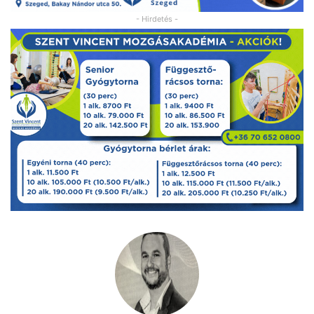
- Hirdetés -