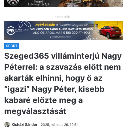
- Hirdetés -
SPORT
Szeged365 villáminterjú Nagy
Péterrel: a szavazás előtt nem
akarták elhinni, hogy ő az
“igazi” Nagy Péter, kisebb
kabaré előzte meg a
megválasztását
Kisházi Sándor
2025, március 29. 19:51