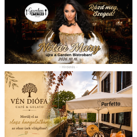
- Hirdetés -