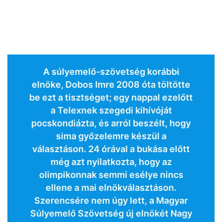
A súlyemelő-szövetség korábbi
elnöke, Dobos Imre 2008 óta töltötte
be ezt a tisztséget; egy nappal ezelőtt
a Telexnek szegedi kihívóját
pocskondiázta, és arról beszélt, hogy
sima győzelemre készül a
választáson. 24 órával a bukása előtt
még azt nyilatkozta, hogy az
olimpikonnak semmi esélye nincs
ellene a mai elnökválasztáson.
Szerencsére nem úgy lett, a Magyar
Súlyemelő Szövetség új elnökét Nagy