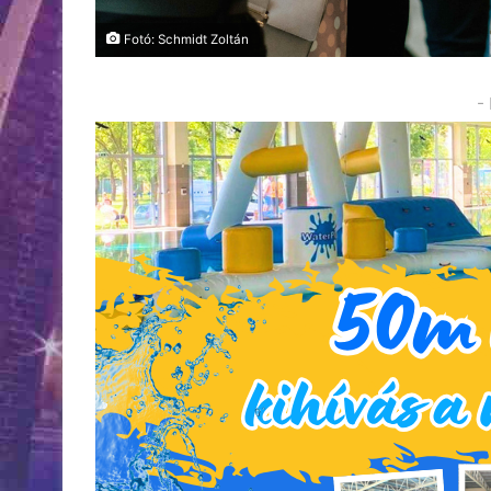
Fotó: Schmidt Zoltán
-