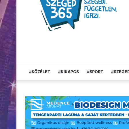
#KÖZÉLET
#KIKAPCS
#SPORT
#SZEGED