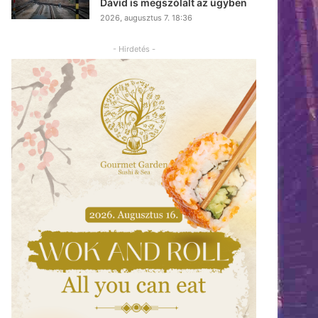
Dávid is megszólalt az ügyben
2026, augusztus 7. 18:36
- Hirdetés -