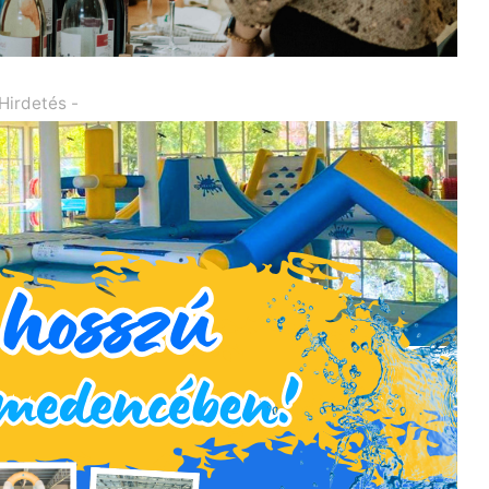
 Hirdetés -