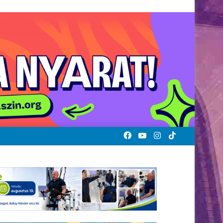
Facebook
YouTube
Instagram
TikTok