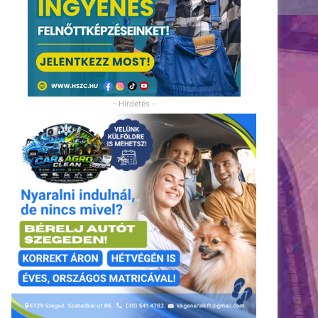
- Hirdetés -