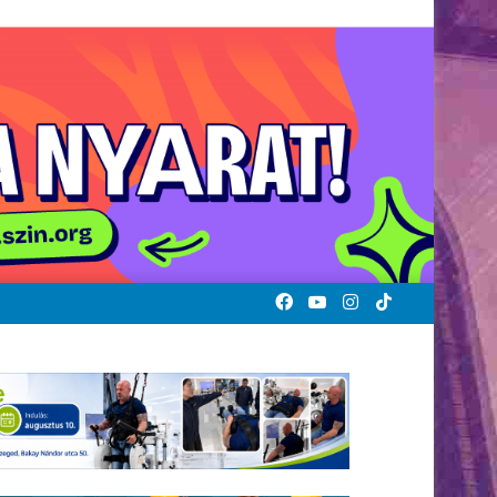
Facebook
YouTube
Instagram
TikTok