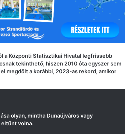
 a Központi Statisztikai Hivatal legfrissebb
súcsnak tekinthető, hiszen 2010 óta egyszer sem
zel megdőlt a korábbi, 2023-as rekord, amikor
lása olyan, mintha Dunaújváros vagy
eltűnt volna.