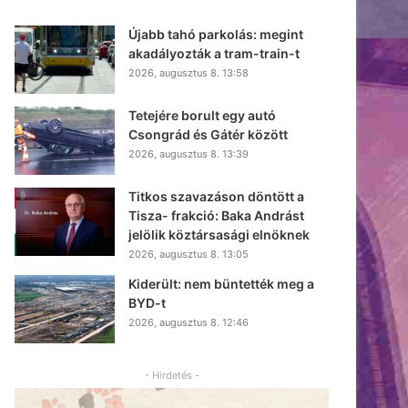
Újabb tahó parkolás: megint
akadályozták a tram-train-t
2026, augusztus 8. 13:58
Tetejére borult egy autó
Csongrád és Gátér között
2026, augusztus 8. 13:39
Titkos szavazáson döntött a
Tisza- frakció: Baka Andrást
jelölik köztársasági elnöknek
2026, augusztus 8. 13:05
Kiderült: nem büntették meg a
BYD-t
2026, augusztus 8. 12:46
- Hirdetés -