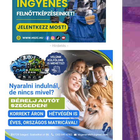
- Hirdetés -