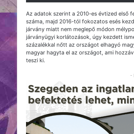
Az adatok szerint a 2010-es évtized első 
száma, majd 2016-tól fokozatos esés kezd
járvány miatt nem meglepő módon mélypon
járványügyi korlátozások, úgy kezdett ism
százalékkal nőtt az országot elhagyó mag
magyar hagyta el az országot, ami hozzáv
teszi ki.
-