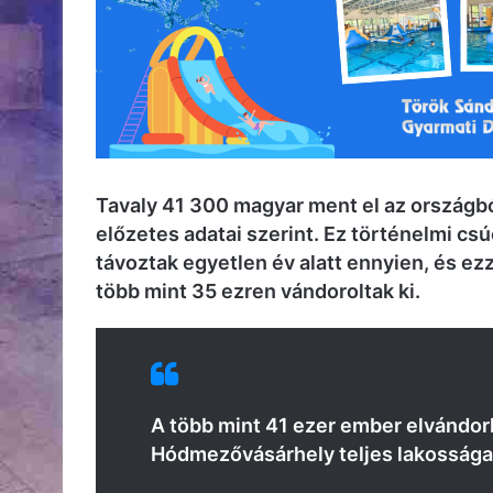
Tavaly 41 300 magyar ment el az országból
előzetes adatai szerint. Ez történelmi c
távoztak egyetlen év alatt ennyien, és ez
több mint 35 ezren vándoroltak ki.
A több mint 41 ezer ember elvándor
Hódmezővásárhely teljes lakossága 