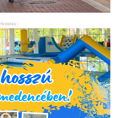
 Hirdetés -