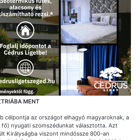
ZTRIÁBA MENT
bb célpontja az országot elhagyó magyaroknak, a
0 fő) nyugati szomszédunkat választotta. Azt
lt Királyságba viszont mindössze 800-an