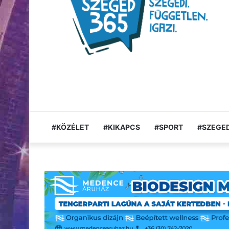
#KÖZÉLET
#KIKAPCS
#SPORT
#SZEGED