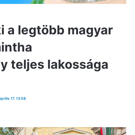
ki a legtöbb magyar
mintha
 teljes lakossága
prilis 17. 13:58