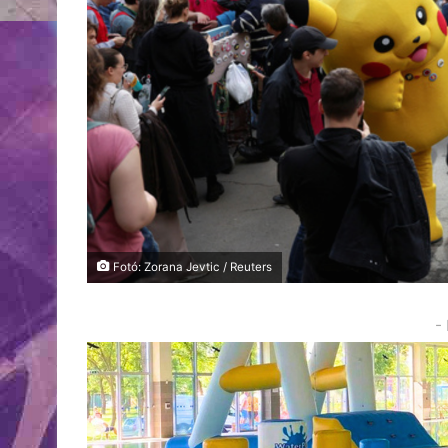
Fotó: Zorana Jevtic / Reuters
-