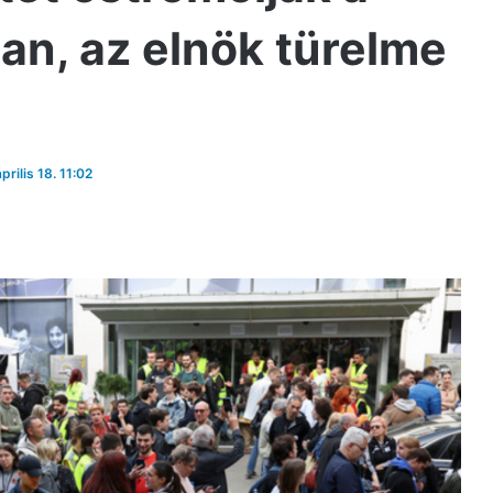
an, az elnök türelme
prilis 18. 11:02