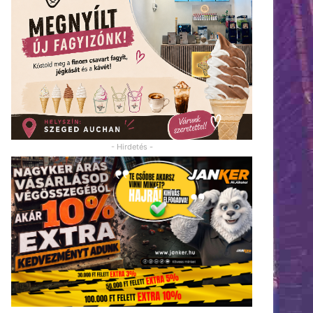
- Hirdetés -