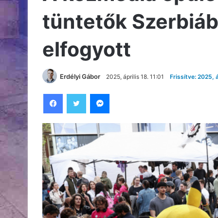
tüntetők Szerbiáb
elfogyott
Erdélyi Gábor
2025, április 18. 11:01
Frissítve: 2025, á
Facebook
Twitter
Messenger