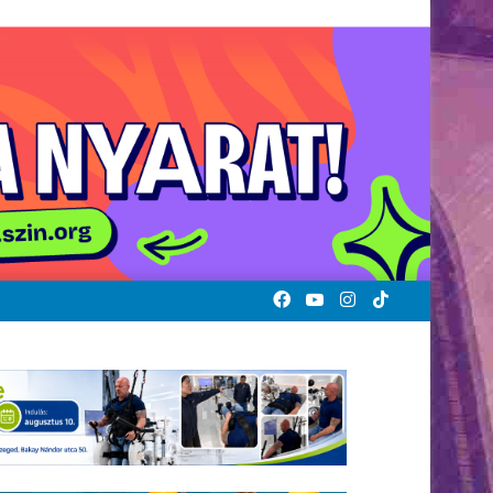
Facebook
YouTube
Instagram
TikTok