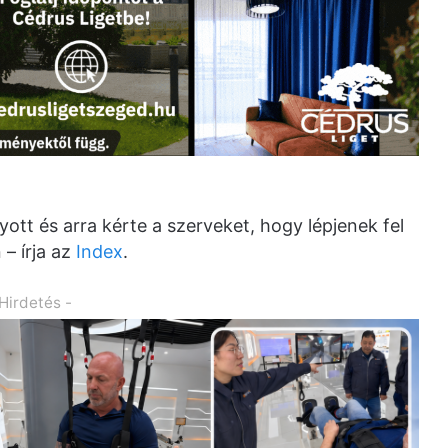
yott és arra kérte a szerveket, hogy lépjenek fel
– írja az
Index
.
 Hirdetés -