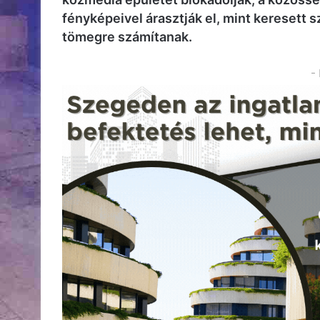
fényképeivel árasztják el, mint kereset
tömegre számítanak.
-