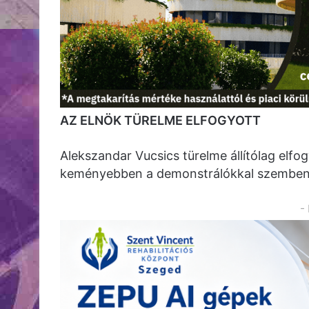
AZ ELNÖK TÜRELME ELFOGYOTT
Alekszandar Vucsics türelme állítólag elfog
keményebben a demonstrálókkal szemben 
-