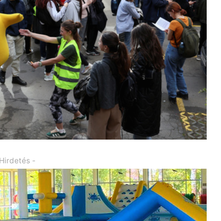
 Hirdetés -