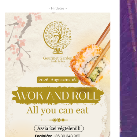
- Hirdetés -