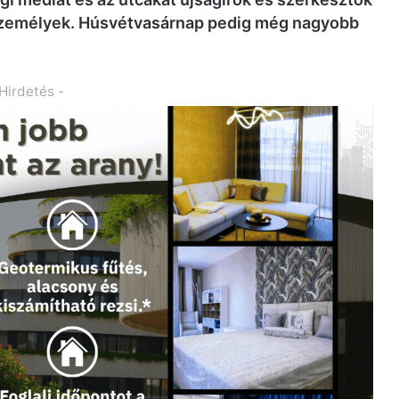
t személyek. Húsvétvasárnap pedig még nagyobb
 Hirdetés -