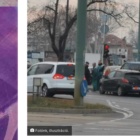
Fotónk, illusztráció.