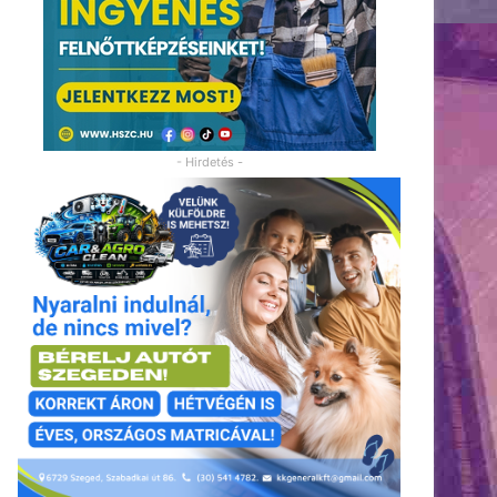
- Hirdetés -