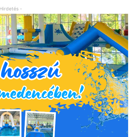
 Hirdetés -