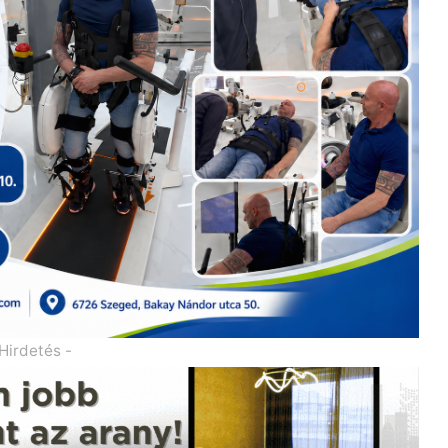
 Hirdetés -