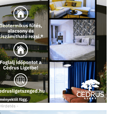
 Hirdetés -