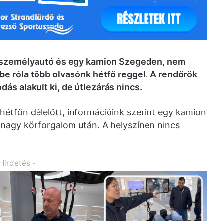
gy személyautó és egy kamion Szegeden, nem
be róla több olvasónk hétfő reggel. A rendőrök
dás alakult ki, de útlezárás nincs.
hétfőn délelőtt, információink szerint egy kamion
nagy körforgalom után. A helyszínen nincs
 Hirdetés -