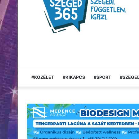
#KÖZÉLET
#KIKAPCS
#SPORT
#SZEGED