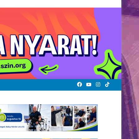
Facebook
YouTube
Instagram
TikTok