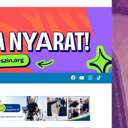
Facebook
YouTube
Instagram
TikTok