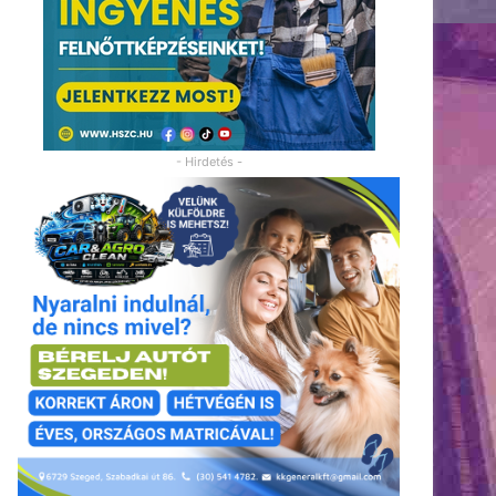
- Hirdetés -