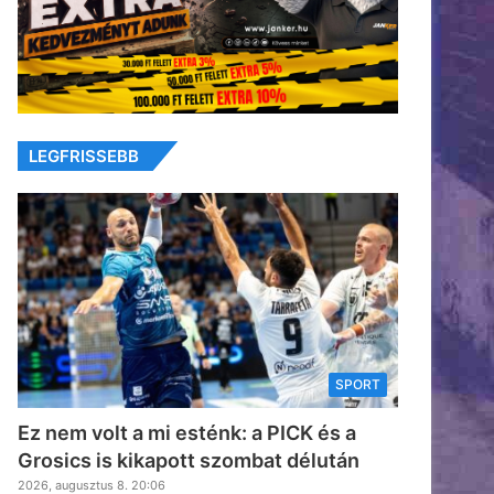
LEGFRISSEBB
SPORT
Ez nem volt a mi esténk: a PICK és a
Grosics is kikapott szombat délután
2026, augusztus 8. 20:06