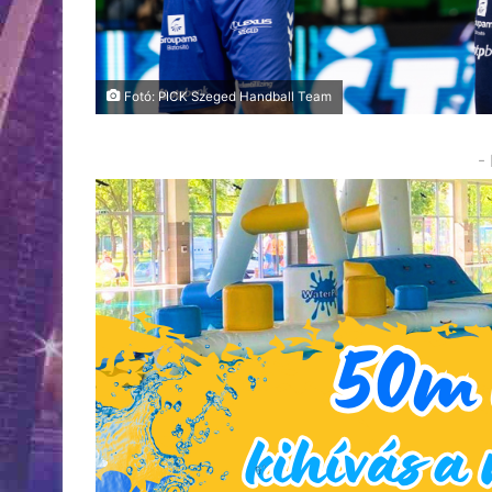
Fotó: PICK Szeged Handball Team
-