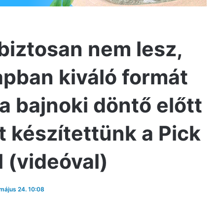
biztosan nem lesz,
apban kiváló formát
a bajnoki döntő előtt
t készítettünk a Pick
 (videóval)
 május 24. 10:08