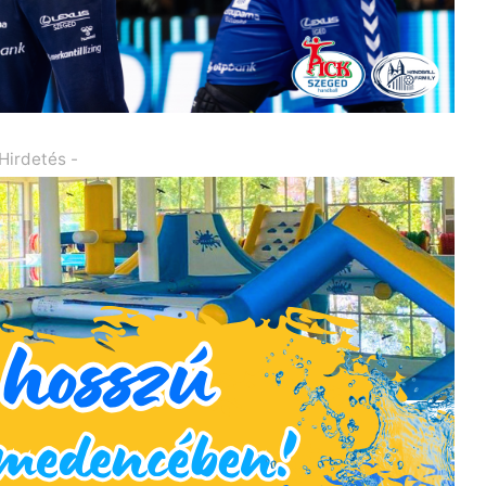
 Hirdetés -