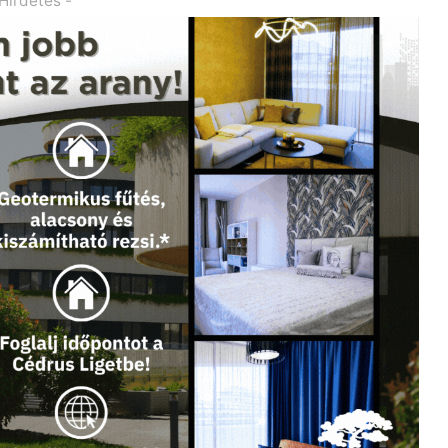
 Hirdetés -