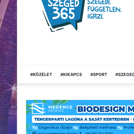
#KÖZÉLET
#KIKAPCS
#SPORT
#SZEGED