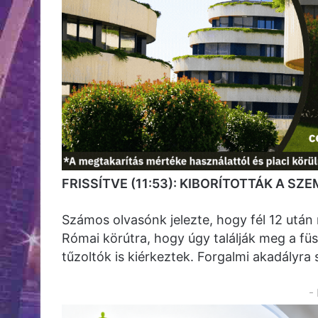
FRISSÍTVE (11:53): KIBORÍTOTTÁK A SZ
Számos olvasónk jelezte, hogy fél 12 után
Római körútra, hogy úgy találják meg a füs
tűzoltók is kiérkeztek. Forgalmi akadályra
-