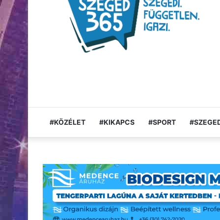
#KÖZÉLET
#KIKAPCS
#SPORT
#SZEGED