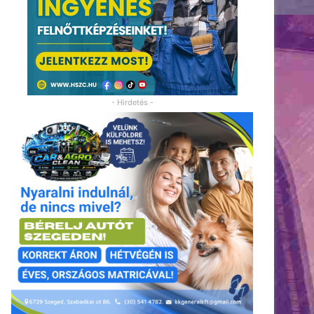
- Hirdetés -