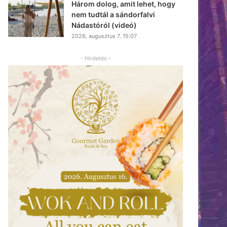
Három dolog, amit lehet, hogy
nem tudtál a sándorfalvi
Nádastóról (videó)
2026, augusztus 7. 15:07
- Hirdetés -