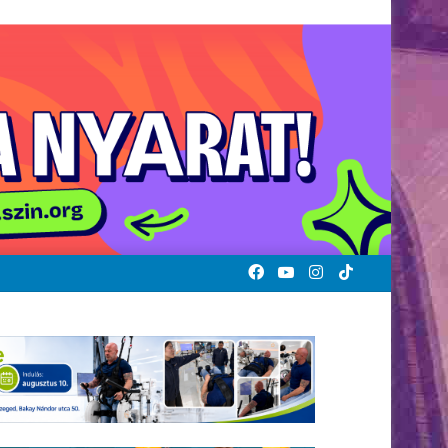
Facebook
YouTube
Instagram
TikTok