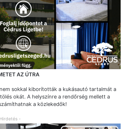
EMETET AZ ÚTRA
 nem sokkal kiborították a kukásautó tartalmát a
tölés okát. A helyszínre a rendőrség mellett a
 számíthatnak a közlekedők!
 Hirdetés -