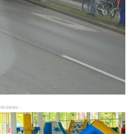
 Hirdetés -